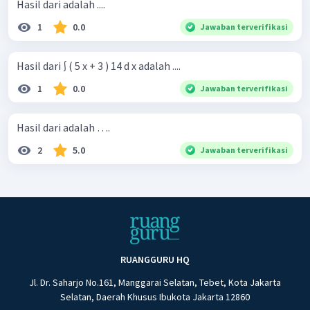
Hasil dari adalah ....
1
0.0
Jawaban terverifikasi
Hasil dari ∫ ( 5 x + 3 ) 14 d x adalah ....
1
0.0
Jawaban terverifikasi
Hasil dari adalah ….
2
5.0
Jawaban terverifikasi
RUANGGURU HQ
Jl. Dr. Saharjo No.161, Manggarai Selatan, Tebet, Kota Jakarta
Selatan, Daerah Khusus Ibukota Jakarta 12860