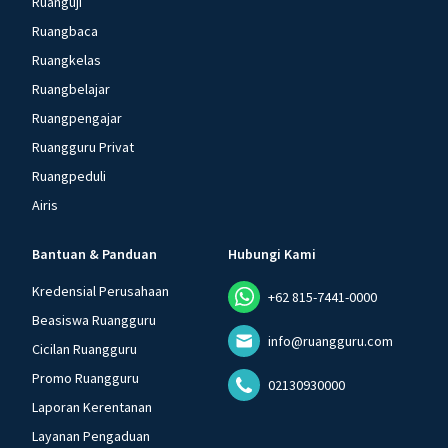
Ruanguji
Ruangbaca
Ruangkelas
Ruangbelajar
Ruangpengajar
Ruangguru Privat
Ruangpeduli
Airis
Bantuan & Panduan
Hubungi Kami
Kredensial Perusahaan
+62 815-7441-0000
Beasiswa Ruangguru
info@ruangguru.com
Cicilan Ruangguru
Promo Ruangguru
02130930000
Laporan Kerentanan
Layanan Pengaduan