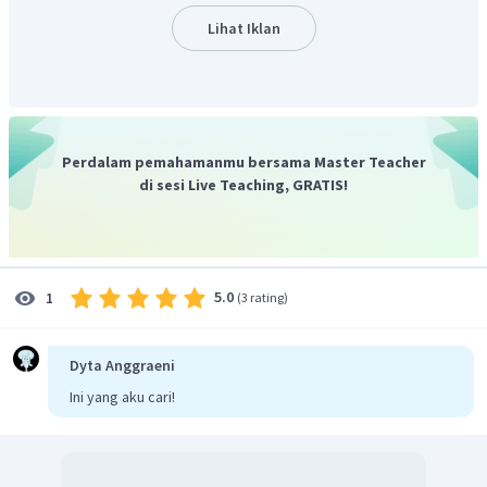
Lihat Iklan
Perdalam pemahamanmu bersama Master Teacher
di sesi Live Teaching, GRATIS!
5.0
1
(
3 rating
)
Dyta Anggraeni
Ini yang aku cari!