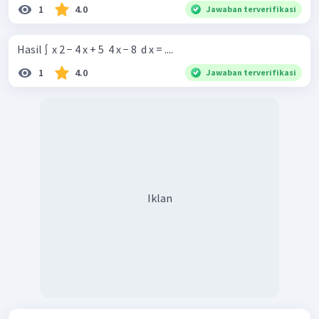
1
4.0
Jawaban terverifikasi
Hasil ∫ ​ x 2 − 4 x + 5 ​ 4 x − 8 ​ d x = ....
1
4.0
Jawaban terverifikasi
Iklan