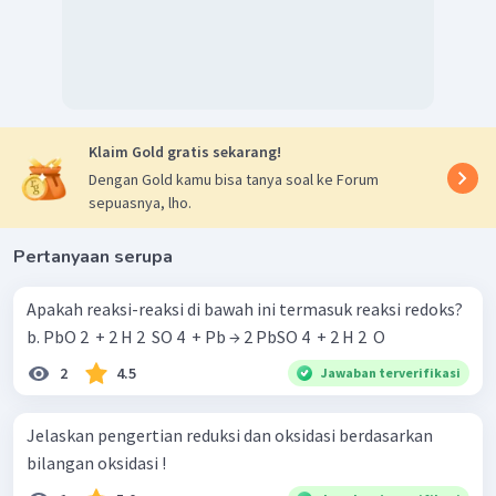
Klaim Gold gratis sekarang!
Dengan Gold kamu bisa tanya soal ke Forum
sepuasnya, lho.
Pertanyaan serupa
Apakah reaksi-reaksi di bawah ini termasuk reaksi redoks?
b. PbO 2 ​ + 2 H 2 ​ SO 4 ​ + Pb → 2 PbSO 4 ​ + 2 H 2 ​ O
2
4.5
Jawaban terverifikasi
Jelaskan pengertian reduksi dan oksidasi berdasarkan
bilangan oksidasi !