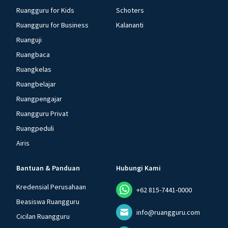
Ruangguru for Kids
Schoters
Ruangguru for Business
Kalananti
Ruanguji
Ruangbaca
Ruangkelas
Ruangbelajar
Ruangpengajar
Ruangguru Privat
Ruangpeduli
Airis
Bantuan & Panduan
Hubungi Kami
Kredensial Perusahaan
+62 815-7441-0000
Beasiswa Ruangguru
info@ruangguru.com
Cicilan Ruangguru