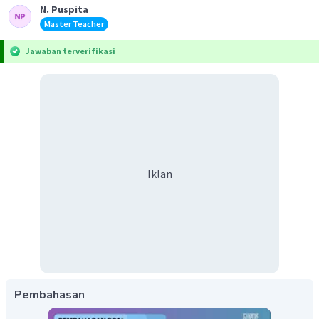
N. Puspita
Master Teacher
Jawaban terverifikasi
Iklan
Pembahasan