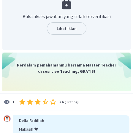
Dengan menerapkan rumus peluang binomial, diperoleh
Buka akses jawaban yang telah terverifikasi
perhitungan sebagai berikut.
Lihat Iklan
Perdalam pemahamanmu bersama Master Teacher
di sesi Live Teaching, GRATIS!
Dengan demikian, peluang sampel itu berisi benda kategori
A sebanyak 6 buah adalah
.
3.6
1
(
3 rating
)
Jadi, tidak ada jawaban yang tepat.
Della Fadillah
Makasih ❤️