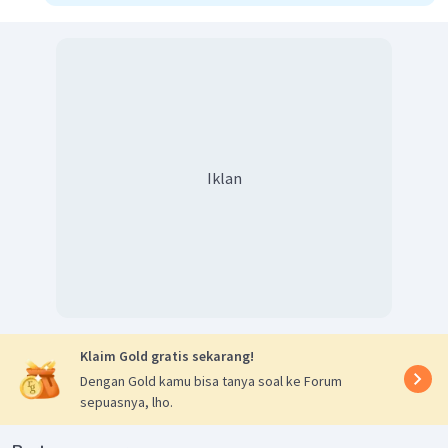
Iklan
Klaim Gold gratis sekarang!
Dengan Gold kamu bisa tanya soal ke Forum
sepuasnya, lho.