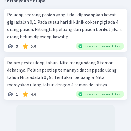
Pertanyaan serupa
Peluang seorang pasien yang tidak dipasangkan kawat
gigi adalah 0,2. Pada suatu hari di klinik dokter gigi ada 4
orang pasien. Hitunglah peluang dari pasien berikut jika 2
orang belum dipasang kawat g...
9
5.0
Jawaban terverifikasi
Dalam pesta ulang tahun, Nita mengundang 6 teman
dekatnya. Peluang setiap temannya datang pada ulang
tahun Nita adalah 0 , 9 . Tentukan peluang a. Nita
merayakan ulang tahun dengan 4 teman dekatnya...
1
4.6
Jawaban terverifikasi