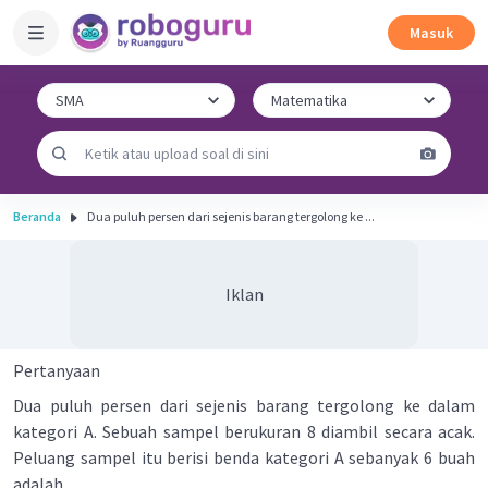
Masuk
Beranda
Dua puluh persen dari sejenis barang tergolong ke ...
Iklan
Pertanyaan
Dua puluh persen dari sejenis barang tergolong ke dalam
kategori A. Sebuah sampel berukuran 8 diambil secara acak.
Peluang sampel itu berisi benda kategori A sebanyak 6 buah
adalah ....