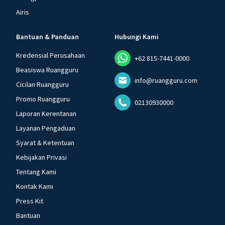
Airis
Bantuan & Panduan
Hubungi Kami
Kredensial Perusahaan
+62 815-7441-0000
Beasiswa Ruangguru
info@ruangguru.com
Cicilan Ruangguru
Promo Ruangguru
02130930000
Laporan Kerentanan
Layanan Pengaduan
Syarat & Ketentuan
Kebijakan Privasi
Tentang Kami
Kontak Kami
Press Kit
Bantuan