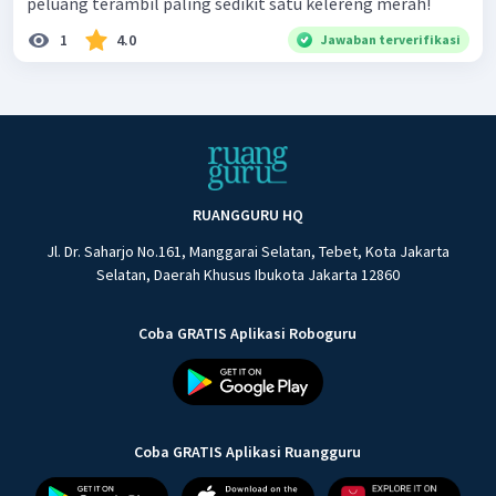
peluang terambil paling sedikit satu kelereng merah!
1
4.0
Jawaban terverifikasi
RUANGGURU HQ
Jl. Dr. Saharjo No.161, Manggarai Selatan, Tebet, Kota Jakarta
Selatan, Daerah Khusus Ibukota Jakarta 12860
Coba GRATIS Aplikasi Roboguru
Coba GRATIS Aplikasi Ruangguru