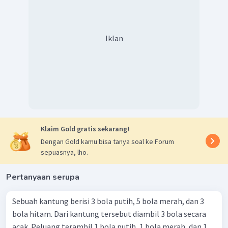
Iklan
Klaim Gold gratis sekarang!
Dengan Gold kamu bisa tanya soal ke Forum
sepuasnya, lho.
Pertanyaan serupa
Sebuah kantung berisi 3 bola putih, 5 bola merah, dan 3
bola hitam. Dari kantung tersebut diambil 3 bola secara
acak. Peluang terambil 1 bola putih, 1 bola merah, dan 1