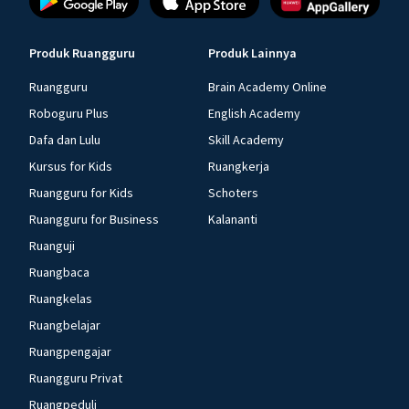
Produk Ruangguru
Produk Lainnya
Ruangguru
Brain Academy Online
Roboguru Plus
English Academy
Dafa dan Lulu
Skill Academy
Kursus for Kids
Ruangkerja
Ruangguru for Kids
Schoters
Ruangguru for Business
Kalananti
Ruanguji
Ruangbaca
Ruangkelas
Ruangbelajar
Ruangpengajar
Ruangguru Privat
Ruangpeduli