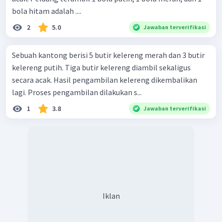
bola hitam adalah ....
2
5.0
Jawaban terverifikasi
Sebuah kantong berisi 5 butir kelereng merah dan 3 butir
kelereng putih. Tiga butir kelereng diambil sekaligus
secara acak. Hasil pengambilan kelereng dikembalikan
lagi. Proses pengambilan dilakukan s...
1
3.8
Jawaban terverifikasi
Iklan