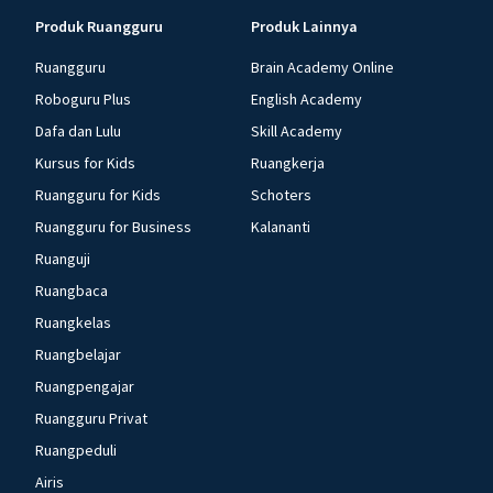
Produk Ruangguru
Produk Lainnya
Ruangguru
Brain Academy Online
Roboguru Plus
English Academy
Dafa dan Lulu
Skill Academy
Kursus for Kids
Ruangkerja
Ruangguru for Kids
Schoters
Ruangguru for Business
Kalananti
Ruanguji
Ruangbaca
Ruangkelas
Ruangbelajar
Ruangpengajar
Ruangguru Privat
Ruangpeduli
Airis