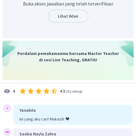
Buka akses jawaban yang telah terverifikasi
Lihat Iklan
Perdalam pemahamanmu bersama Master Teacher
di sesi Live Teaching, GRATIS!
4.5
4
(
51 rating
)
Yanabila
Ini yang aku cari! Makasih ❤️
Saskia Nayla Zahra