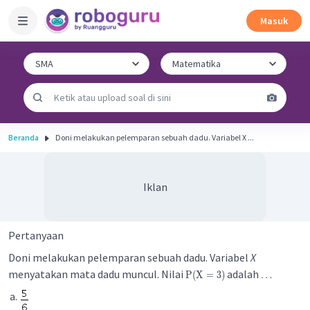
Masuk
Beranda
Doni melakukan pelemparan sebuah dadu. Variabel X ...
Iklan
Pertanyaan
Doni melakukan pelemparan sebuah dadu. Variabel
X
menyatakan mata dadu muncul. Nilai
adalah
P
(
X
=
3
)
…