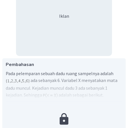
Iklan
Pembahasan
Pada pelemparan sebuah dadu ruang sampelnya adalah
ada sebanyak 6. Variabel X menyatakan mata
dadu muncul. Kejadian muncul dadu 3 ada sebanyak 1
kejadian. Sehingga
adalah sebagai berikut.
Jadi, jawaban yang tepat adalah E.