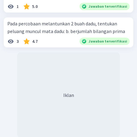
1
5.0
Jawaban terverifikasi
Pada percobaan melantunkan 2 buah dadu, tentukan
peluang muncul mata dadu: b. berjumlah bilangan prima
3
4.7
Jawaban terverifikasi
Iklan