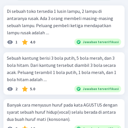
Di sebuah toko tersedia 1 lusin lampu, 2 lampu di
antaranya rusak. Ada 3 orang membeli masing-masing
sebuah lampu. Peluang pembeli ketiga mendapatkan
lampu rusak adalah ....
1
4.0
Jawaban terverifikasi
Sebuah kantung berisi 3 bola putih, 5 bola merah, dan 3
bola hitam. Dari kantung tersebut diambil 3 bola secara
acak. Peluang terambil 1 bola putih, 1 bola merah, dan 1
bola hitam adalah ....
2
5.0
Jawaban terverifikasi
Banyak cara menyusun huruf pada kata AGUSTUS dengan
syarat sebuah huruf hidup(vocal) selalu berada di antara
dua buah huruf mati (konsonan).