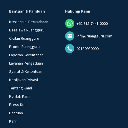
Bantuan & Panduan
Hubungi Kami
Kredensial Perusahaan
+62 815-7441-0000
Beasiswa Ruangguru
info@ruangguru.com
Cicilan Ruangguru
Promo Ruangguru
02130930000
Laporan Kerentanan
Layanan Pengaduan
Syarat & Ketentuan
Kebijakan Privasi
Tentang Kami
Kontak Kami
Press Kit
Bantuan
Karir