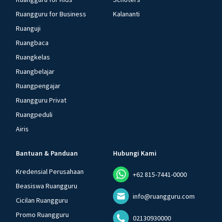
Ruangguru for Business
Kalananti
Ruanguji
Ruangbaca
Ruangkelas
Ruangbelajar
Ruangpengajar
Ruangguru Privat
Ruangpeduli
Airis
Bantuan & Panduan
Hubungi Kami
Kredensial Perusahaan
+62 815-7441-0000
Beasiswa Ruangguru
info@ruangguru.com
Cicilan Ruangguru
Promo Ruangguru
02130930000