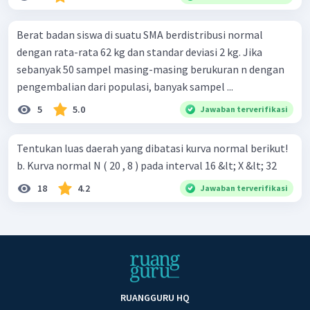
Berat badan siswa di suatu SMA berdistribusi normal
dengan rata-rata 62 kg dan standar deviasi 2 kg. Jika
sebanyak 50 sampel masing-masing berukuran n dengan
pengembalian dari populasi, banyak sampel ...
5
5.0
Jawaban terverifikasi
Tentukan luas daerah yang dibatasi kurva normal berikut!
b. Kurva normal N ( 20 , 8 ) pada interval 16 &lt; X &lt; 32
18
4.2
Jawaban terverifikasi
RUANGGURU HQ