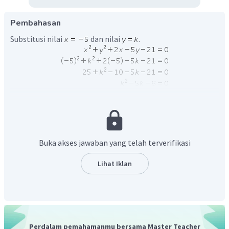
Pembahasan
Substitusi nilai
dan nilai
.
Maka, nilai k yang memenuhi adalah k = 6.
Buka akses jawaban yang telah terverifikasi
Lihat Iklan
Perdalam pemahamanmu bersama Master Teacher