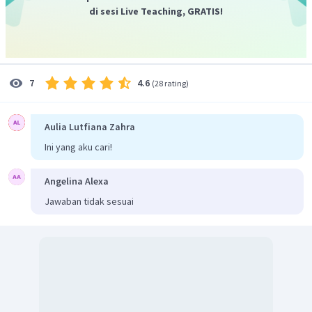
di sesi Live Teaching, GRATIS!
4.6
7
(
28 rating
)
Aulia Lutfiana Zahra
Ini yang aku cari!
Angelina Alexa
Jawaban tidak sesuai