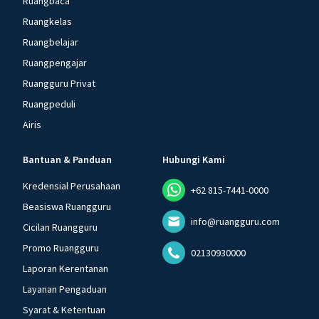
Ruangbaca
Ruangkelas
Ruangbelajar
Ruangpengajar
Ruangguru Privat
Ruangpeduli
Airis
Bantuan & Panduan
Hubungi Kami
Kredensial Perusahaan
+62 815-7441-0000
Beasiswa Ruangguru
info@ruangguru.com
Cicilan Ruangguru
Promo Ruangguru
02130930000
Laporan Kerentanan
Layanan Pengaduan
Syarat & Ketentuan