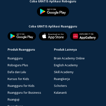
Coba GRATIS Aplikasi Roboguru
Coba GRATIS Aplikasi Ruangguru
Produk Ruangguru
Produk Lainnya
Ruangguru
Brain Academy Online
Roboguru Plus
English Academy
Dafa dan Lulu
Skill Academy
Kursus for Kids
Ruangkerja
Ruangguru for Kids
Schoters
Ruangguru for Business
Kalananti
Ruanguji