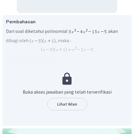
Pembahasan
Dari soal diketahui polinomial
akan
dibagi oleh
, maka :
Sehingga pembagiannya :
Buka akses jawaban yang telah terverifikasi
Lihat Iklan
Maka,
Sehingga
Nilai
: