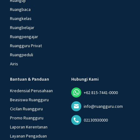
Ruanguji
Ruangbaca
Ruangkelas
Ruangbelajar
Ruangpengajar
Ruangguru Privat
Ruangpeduli
Airis
Bantuan & Panduan
Hubungi Kami
Kredensial Perusahaan
+62 815-7441-0000
Beasiswa Ruangguru
info@ruangguru.com
Cicilan Ruangguru
Promo Ruangguru
02130930000
Laporan Kerentanan
Layanan Pengaduan