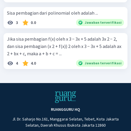
Sisa pembagian dari polinomial oleh adalah ...
3
0.0
Jawaban terverifikasi
Jika sisa pembagian f(x) oleh x 3 − 3x + 5 adalah 3x 2 − 2,
dan sisa pembagian (x 2 + f(x)) 2 oleh x 3 − 3x + 5 adalah ax
2 + bx + c, maka a + b + c = ...
4
4.0
Jawaban terverifikasi
RUANGGURU HQ
Jl. Dr. Saharjo No.161, Manggarai Selatan, Tebet, Kota Jakarta
Selatan, Daerah Khusus Ibukota Jakarta 12860