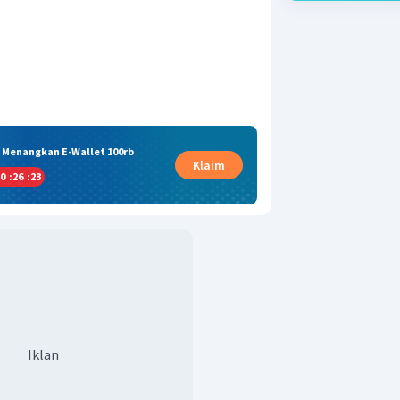
& Menangkan E-Wallet 100rb
Klaim
0
:
26
:
22
Iklan