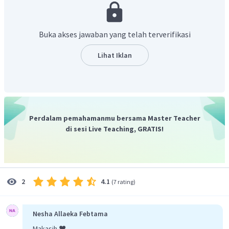
perhatikan penghitungan berikut!
Buka akses jawaban yang telah terverifikasi
Lihat Iklan
Perdalam pemahamanmu bersama Master Teacher
di sesi Live Teaching, GRATIS!
4.1
2
(
7 rating
)
Nesha Allaeka Febtama
Makasih ❤️