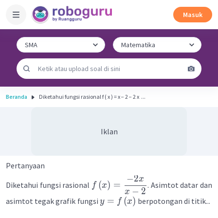
Masuk
Beranda
Diketahui fungsi rasional f ( x ) = x − 2 − 2 x ​ ...
Iklan
Pertanyaan
−
2
x
(
)
=
Diketahui fungsi rasional
. Asimtot datar dan
f
x
−
2
x
=
(
)
asimtot tegak grafik fungsi
berpotongan di titik...
y
f
x