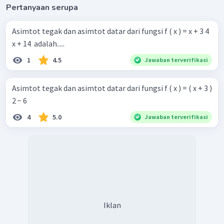
Pertanyaan serupa
Asimtot tegak dan asimtot datar dari fungsi f ( x ) = x + 3 4
x + 14 ​ adalah.....
1
4.5
Jawaban terverifikasi
Asimtot tegak dan asimtot datar dari fungsi f ( x ) = ( x + 3 )
2 − 6 ​
4
5.0
Jawaban terverifikasi
Iklan