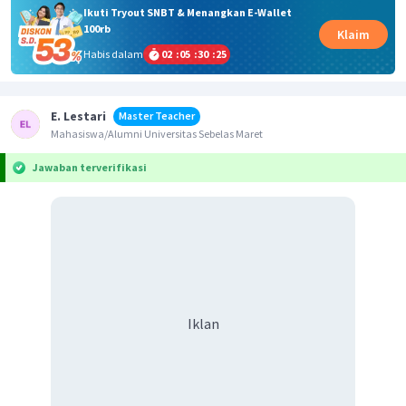
Ikuti Tryout SNBT & Menangkan E-Wallet
100rb
Klaim
Habis dalam
02
:
05
:
30
:
25
E. Lestari
Master Teacher
Mahasiswa/Alumni Universitas Sebelas Maret
Jawaban terverifikasi
Iklan