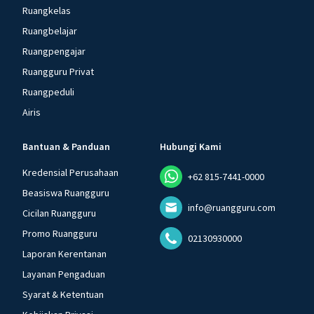
Ruangkelas
Ruangbelajar
Ruangpengajar
Ruangguru Privat
Ruangpeduli
Airis
Bantuan & Panduan
Hubungi Kami
Kredensial Perusahaan
+62 815-7441-0000
Beasiswa Ruangguru
info@ruangguru.com
Cicilan Ruangguru
Promo Ruangguru
02130930000
Laporan Kerentanan
Layanan Pengaduan
Syarat & Ketentuan