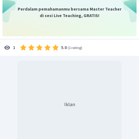
Perdalam pemahamanmu bersama Master Teacher
di sesi Live Teaching, GRATIS!
5.0
1
(
1 rating
)
Iklan