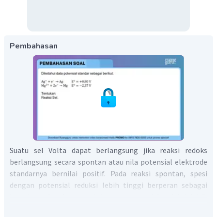
Pembahasan
Suatu sel Volta dapat berlangsung jika reaksi redoks
berlangsung secara spontan atau nila potensial elektrode
standarnya bernilai positif. Pada reaksi spontan, spesi
dengan potensial reduksi lebih tinggi berperan sebagai
katode, sedangkan spesi dengan potensial reduksi lebih
rendah berperan sebagai anode.