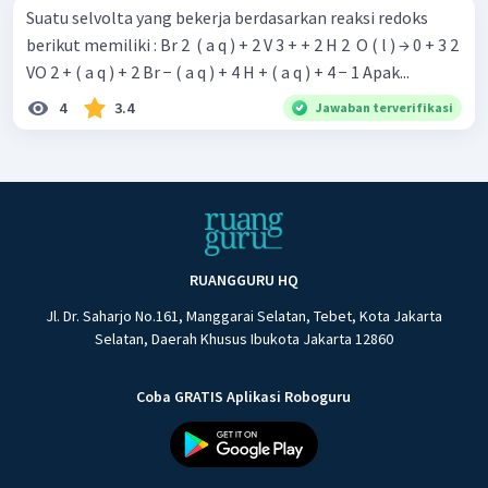
Suatu selvolta yang bekerja berdasarkan reaksi redoks
berikut memiliki : Br 2 ​ ( a q ) + 2 V 3 + + 2 H 2 ​ O ( l ) → 0 + 3 2
VO 2 + ( a q ) + 2 Br − ( a q ) + 4 H + ( a q ) + 4 − 1 Apak...
4
3.4
Jawaban terverifikasi
RUANGGURU HQ
Jl. Dr. Saharjo No.161, Manggarai Selatan, Tebet, Kota Jakarta
Selatan, Daerah Khusus Ibukota Jakarta 12860
Coba GRATIS Aplikasi Roboguru