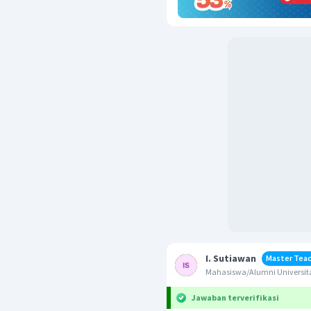
I. Sutiawan
Master Tea
Mahasiswa/Alumni Universit
Jawaban terverifikasi