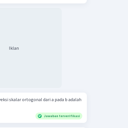
Iklan
eksi skalar ortogonal dari a pada b adalah
Jawaban terverifikasi