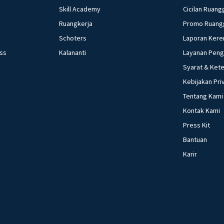
Skill Academy
Cicilan Ruang
Ruangkerja
Promo Ruang
Schoters
Laporan Kere
ess
Kalananti
Layanan Pen
Syarat & Ket
Kebijakan Pri
Tentang Kami
Kontak Kami
Press Kit
Bantuan
Karir