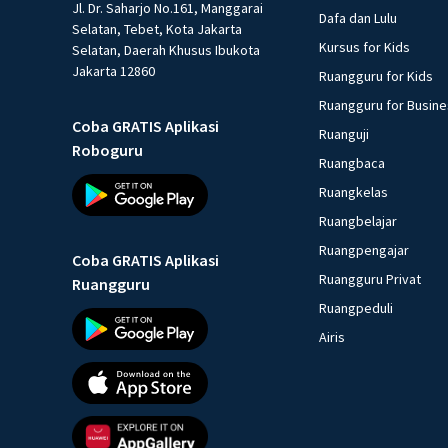
Jl. Dr. Saharjo No.161, Manggarai
Dafa dan Lulu
Selatan, Tebet, Kota Jakarta
Kursus for Kids
Selatan, Daerah Khusus Ibukota
Jakarta 12860
Ruangguru for Kids
Ruangguru for Busin
Coba GRATIS Aplikasi
Ruanguji
Roboguru
Ruangbaca
Ruangkelas
Ruangbelajar
Ruangpengajar
Coba GRATIS Aplikasi
Ruangguru Privat
Ruangguru
Ruangpeduli
Airis