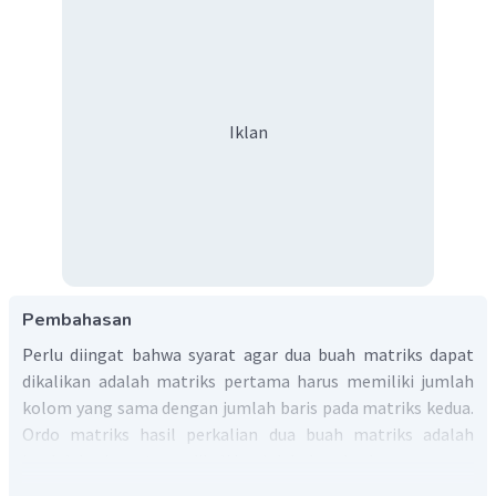
Iklan
Pembahasan
Perlu diingat bahwa syarat agar dua buah matriks dapat
dikalikan adalah matriks pertama harus memiliki jumlah
kolom yang sama dengan jumlah baris pada matriks kedua.
Ordo matriks hasil perkalian dua buah matriks adalah
jumlah baris pertama dikali jumlah kolom ke dua.
a.