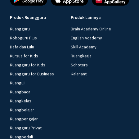
Produk Ruangguru
Produk Lainnya
Ruangguru
Brain Academy Online
Roboguru Plus
English Academy
Dafa dan Lulu
Skill Academy
Kursus for Kids
Ruangkerja
Ruangguru for Kids
Schoters
Ruangguru for Business
Kalananti
Ruanguji
Ruangbaca
Ruangkelas
Ruangbelajar
Ruangpengajar
Ruangguru Privat
Ruangpeduli