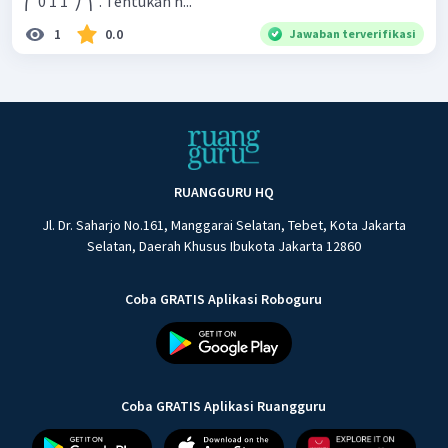
⎛ ​ 0 1 1 ​ ⎠ ⎞ ​ . Tentukan h...
1
0.0
Jawaban terverifikasi
RUANGGURU HQ
Jl. Dr. Saharjo No.161, Manggarai Selatan, Tebet, Kota Jakarta
Selatan, Daerah Khusus Ibukota Jakarta 12860
Coba GRATIS Aplikasi Roboguru
Coba GRATIS Aplikasi Ruangguru