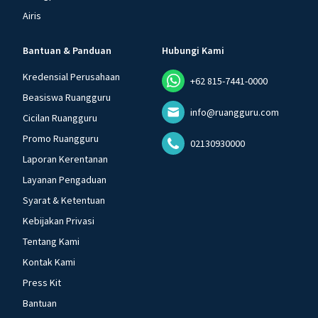
Airis
Bantuan & Panduan
Hubungi Kami
Kredensial Perusahaan
+62 815-7441-0000
Beasiswa Ruangguru
info@ruangguru.com
Cicilan Ruangguru
Promo Ruangguru
02130930000
Laporan Kerentanan
Layanan Pengaduan
Syarat & Ketentuan
Kebijakan Privasi
Tentang Kami
Kontak Kami
Press Kit
Bantuan