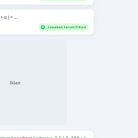
α ) = .....
Jawaban terverifikasi
Iklan