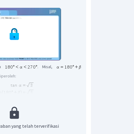
n
. Misal,
iperoleh:
inisi tangen, diperoleh:
aban yang telah terverifikasi