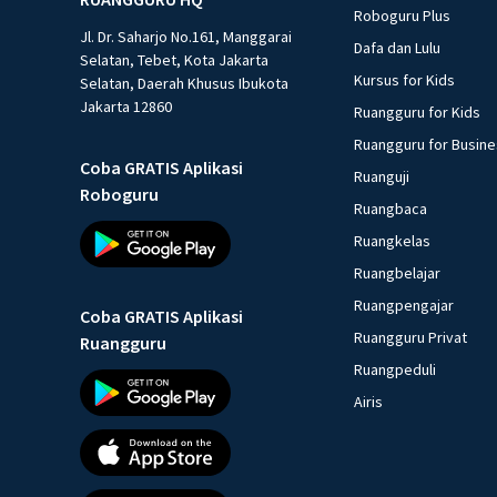
Roboguru Plus
Jl. Dr. Saharjo No.161, Manggarai
Dafa dan Lulu
Selatan, Tebet, Kota Jakarta
Kursus for Kids
Selatan, Daerah Khusus Ibukota
Jakarta 12860
Ruangguru for Kids
Ruangguru for Busin
Coba GRATIS Aplikasi
Ruanguji
Roboguru
Ruangbaca
Ruangkelas
Ruangbelajar
Ruangpengajar
Coba GRATIS Aplikasi
Ruangguru Privat
Ruangguru
Ruangpeduli
Airis