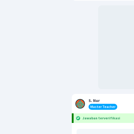
S. Nur
Master Teacher
Jawaban terverifikasi