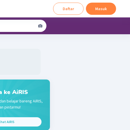
Daftar
Masuk
a ke AiRIS
dan belajar bareng AiRIS,
n pintarmu!
hat AiRIS