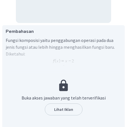
Pembahasan
Fungsi komposisi yaitu penggabungan operasi pada dua
jenis fungsi atau lebih hingga menghasilkan fungsi baru.
Diketahui:
Untuk mencari nilai
dicari terlebih dahulu fungsi dari
Buka akses jawaban yang telah terverifikasi
Lihat Iklan
Karena diketahui
diperoleh persamaan