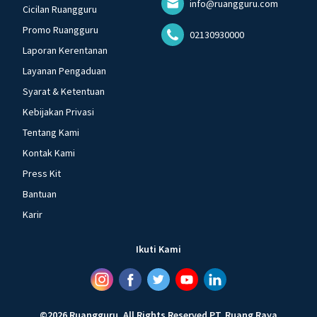
info@ruangguru.com
Cicilan Ruangguru
Promo Ruangguru
02130930000
Laporan Kerentanan
Layanan Pengaduan
Syarat & Ketentuan
Kebijakan Privasi
Tentang Kami
Kontak Kami
Press Kit
Bantuan
Karir
Ikuti Kami
©
2026
Ruangguru
.
All Rights Reserved
PT. Ruang Raya