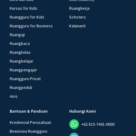
Kursus for Kids
Ruangkerja
Ruangguru for Kids
Schoters
Ruangguru for Business
Kalananti
Ruanguji
Ruangbaca
Ruangkelas
Ruangbelajar
Ruangpengajar
Ruangguru Privat
Ruangpeduli
Airis
Bantuan & Panduan
Hubungi Kami
Kredensial Perusahaan
+62 815-7441-0000
Beasiswa Ruangguru