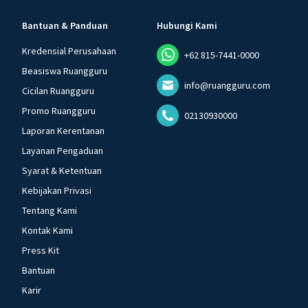
Bantuan & Panduan
Hubungi Kami
Kredensial Perusahaan
+62 815-7441-0000
Beasiswa Ruangguru
info@ruangguru.com
Cicilan Ruangguru
Promo Ruangguru
02130930000
Laporan Kerentanan
Layanan Pengaduan
Syarat & Ketentuan
Kebijakan Privasi
Tentang Kami
Kontak Kami
Press Kit
Bantuan
Karir