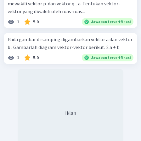
mewakili vektor p ​ dan vektor q ​ . a. Tentukan vektor-
vektor yang diwakili oleh ruas-ruas...
1
5.0
Jawaban terverifikasi
Pada gambar di samping digambarkan vektor a dan vektor
b . Gambarlah diagram vektor-vektor berikut. 2 a + b
1
5.0
Jawaban terverifikasi
Iklan