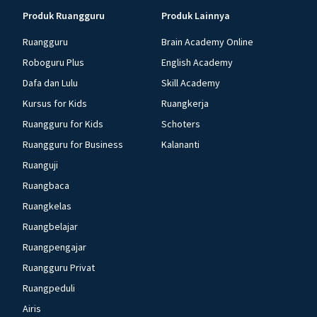
Produk Ruangguru
Produk Lainnya
Ruangguru
Brain Academy Online
Roboguru Plus
English Academy
Dafa dan Lulu
Skill Academy
Kursus for Kids
Ruangkerja
Ruangguru for Kids
Schoters
Ruangguru for Business
Kalananti
Ruanguji
Ruangbaca
Ruangkelas
Ruangbelajar
Ruangpengajar
Ruangguru Privat
Ruangpeduli
Airis