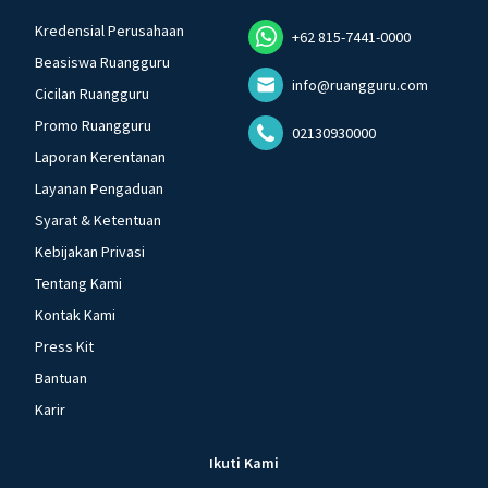
Kredensial Perusahaan
+62 815-7441-0000
Beasiswa Ruangguru
info@ruangguru.com
Cicilan Ruangguru
Promo Ruangguru
02130930000
Laporan Kerentanan
Layanan Pengaduan
Syarat & Ketentuan
Kebijakan Privasi
Tentang Kami
Kontak Kami
Press Kit
Bantuan
Karir
Ikuti Kami