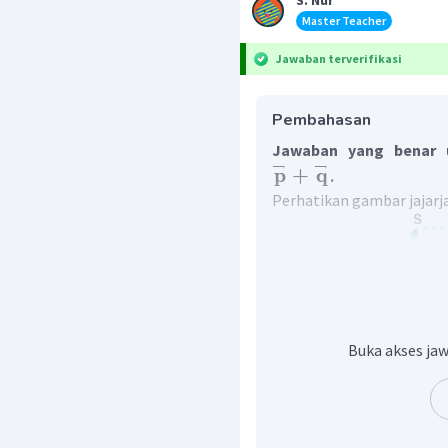
S. Nur
Master Teacher
Jawaban terverifikasi
Pembahasan
Jawaban yang benar u
→
→
p
+
q
.
Perhatikan gambar jajarj
Buka akses jaw
Berdasarkan gambar jajar
yang diwakili oleh ruas-