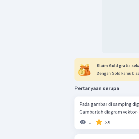
Klaim Gold gratis sek
Dengan Gold kamu bisa
Pertanyaan serupa
Pada gambar di samping dig
1
5.0