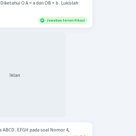
h
Jawaban terverifikasi
Iklan
ABCD . EFGH pada soal Nomor 4,