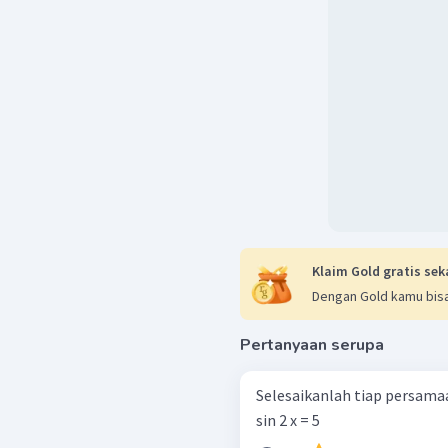
Klaim Gold gratis sek
Dengan Gold kamu bisa
Pertanyaan serupa
Selesaikanlah tiap persamaan berikut
sin 2 x = 5