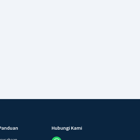
Panduan
Hubungi Kami
erusahaan