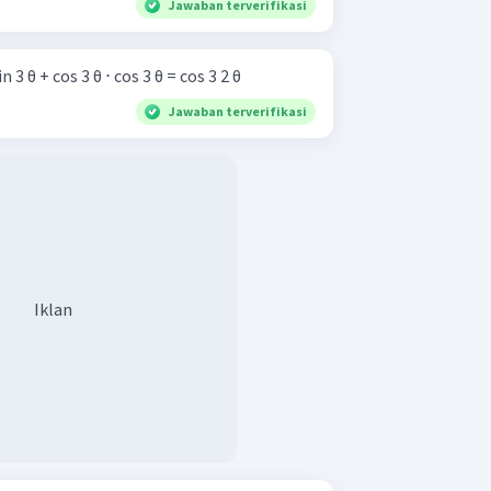
Jawaban terverifikasi
hwa: sin 3 θ ⋅ sin 3 θ + cos 3 θ ⋅ cos 3 θ = cos 3 2 θ
Jawaban terverifikasi
Iklan