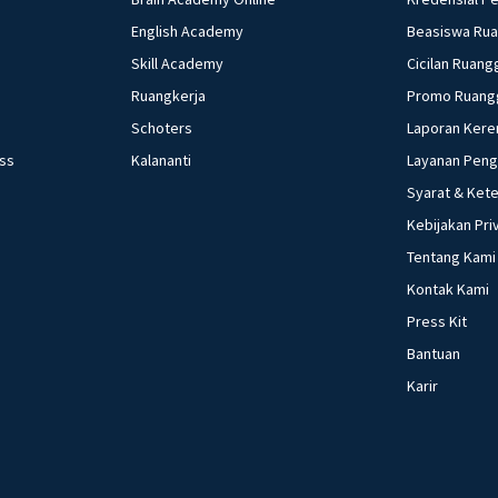
English Academy
Beasiswa Ru
Skill Academy
Cicilan Ruang
Ruangkerja
Promo Ruang
Schoters
Laporan Kere
ess
Kalananti
Layanan Pen
Syarat & Ket
Kebijakan Pri
Tentang Kami
Kontak Kami
Press Kit
Bantuan
Karir