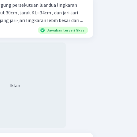
ggung persekutuan luar dua lingkaran
t 30cm , jarak KL=34cm , dan jari-jari
ng jari-jari lingkaran lebih besar dari ...
Jawaban terverifikasi
Iklan