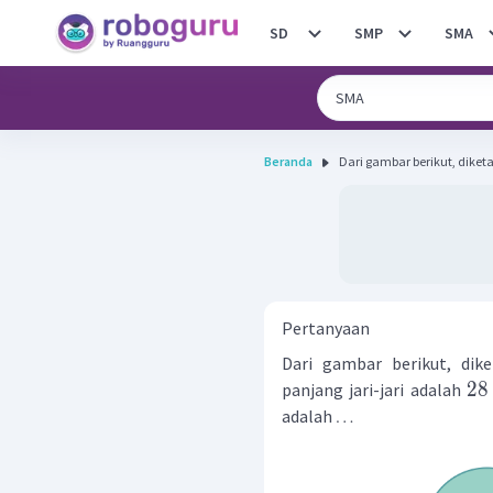
SD
SMP
SMA
Beranda
Dari gambar berikut, diket
Pertanyaan
Dari gambar berikut, dik
28
panjang jari-jari adalah
adalah
…