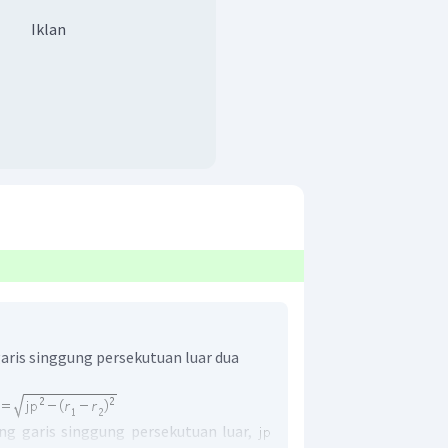
Iklan
aris singgung persekutuan luar dua
ng garis singgung persekutuan luar,