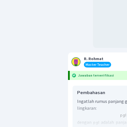
R. Rohmat
Master Teacher
Jawaban terverifikasi
Pembahasan
Ingatlah rumus panjang g
lingkaran:
dengan
adalah panja