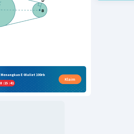
& Menangkan E-Wallet 100rb
Klaim
8
:
15
:
40