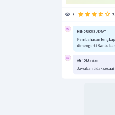
3
2
HENDRIKUS JEMAT
Pembahasan lengkap b
dimengerti Bantu ba
Alif Oktavian
Jawaban tidak sesuai