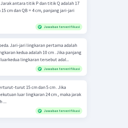
7
h 15 cm dan QB = 4 cm, panjang jari-jari
Jawaban terverifikasi
beda. Jari-jari lingkaran pertama adalah
lingkaran kedua adalah 10 cm . Jika panjang
luarkedua lingkaran tersebut adal...
Jawaban terverifikasi
 berturut-turut 15 cm dan 5 cm . Jika
ekutuan luar lingkaran 24 cm , maka jarak
....
Jawaban terverifikasi