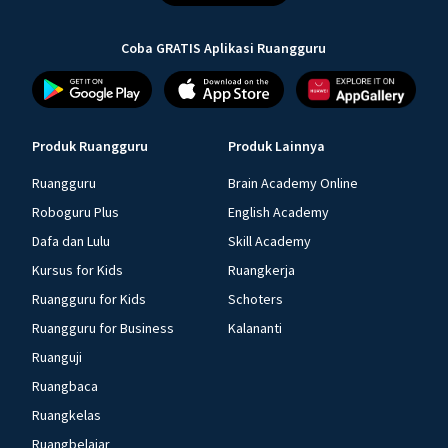
Coba GRATIS Aplikasi Ruangguru
Produk Ruangguru
Produk Lainnya
Ruangguru
Brain Academy Online
Roboguru Plus
English Academy
Dafa dan Lulu
Skill Academy
Kursus for Kids
Ruangkerja
Ruangguru for Kids
Schoters
Ruangguru for Business
Kalananti
Ruanguji
Ruangbaca
Ruangkelas
Ruangbelajar