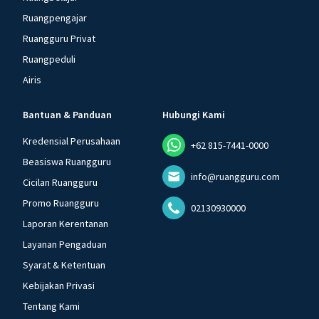
Ruangpengajar
Ruangguru Privat
Ruangpeduli
Airis
Bantuan & Panduan
Hubungi Kami
Kredensial Perusahaan
+62 815-7441-0000
Beasiswa Ruangguru
info@ruangguru.com
Cicilan Ruangguru
Promo Ruangguru
02130930000
Laporan Kerentanan
Layanan Pengaduan
Syarat & Ketentuan
Kebijakan Privasi
Tentang Kami