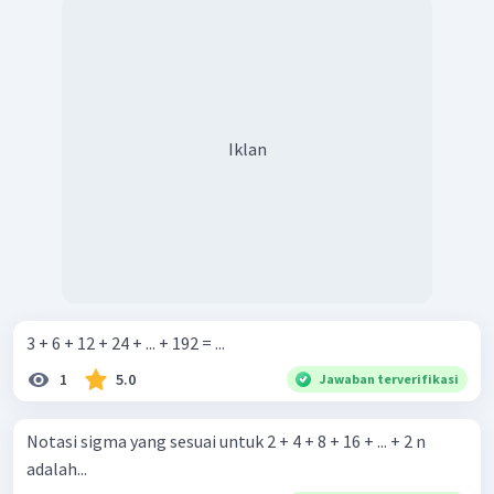
Iklan
3 + 6 + 12 + 24 + ... + 192 = ...
1
5.0
Jawaban terverifikasi
Notasi sigma yang sesuai untuk 2 + 4 + 8 + 16 + ... + 2 n
adalah...