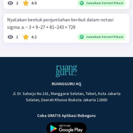
2
4.0
Jawaban terverifikasi
Nyatakan bentuk penjumlahan berikut dalam notasi
sigma. a. − 3 + 9–27 + 81–243 + 729
1
4.2
Jawaban terverifikasi
RUANGGURU HQ
Jl. Dr. Saharjo No.161, Manggarai Selatan, Tebet, Kota Jakarta
Selatan, Daerah Khusus Ibukota Jakarta 12860
Coba GRATIS Aplikasi Roboguru