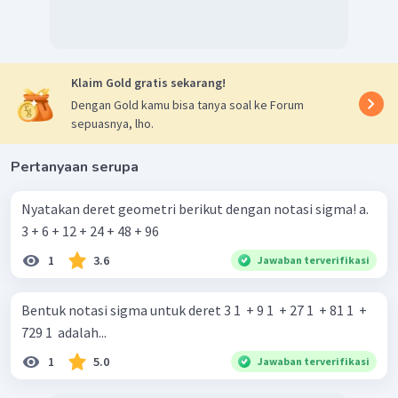
Klaim Gold gratis sekarang!
Dengan Gold kamu bisa tanya soal ke Forum
sepuasnya, lho.
Pertanyaan serupa
Nyatakan deret geometri berikut dengan notasi sigma! a.
3 + 6 + 12 + 24 + 48 + 96
1
3.6
Jawaban terverifikasi
Bentuk notasi sigma untuk deret 3 1 ​ + 9 1 ​ + 27 1 ​ + 81 1 ​ +
729 1 ​ adalah...
1
5.0
Jawaban terverifikasi