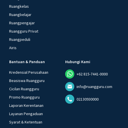
Ruangkelas
Ruangbelajar
Ruangpengajar
Ruangguru Privat
Ruangpeduli
Airis
Bantuan & Panduan
Hubungi Kami
Kredensial Perusahaan
+62 815-7441-0000
Beasiswa Ruangguru
info@ruangguru.com
Cicilan Ruangguru
Promo Ruangguru
02130930000
Laporan Kerentanan
Layanan Pengaduan
Syarat & Ketentuan