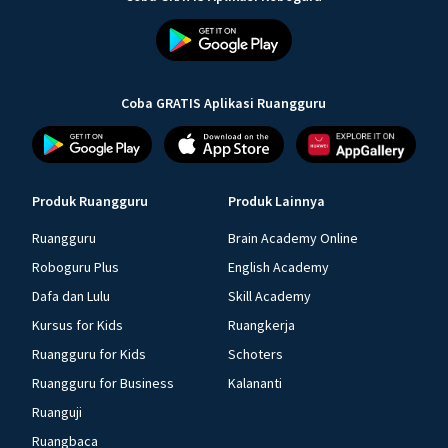
Coba GRATIS Aplikasi Ruangguru
Produk Ruangguru
Produk Lainnya
Ruangguru
Brain Academy Online
Roboguru Plus
English Academy
Dafa dan Lulu
Skill Academy
Kursus for Kids
Ruangkerja
Ruangguru for Kids
Schoters
Ruangguru for Business
Kalananti
Ruanguji
Ruangbaca