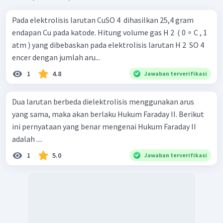
Pada elektrolisis larutan CuSO 4 ​ dihasilkan 25,4 gram
endapan Cu pada katode. Hitung volume gas H 2 ​ ( 0 ∘ C , 1
atm ) yang dibebaskan pada elektrolisis larutan H 2 ​ SO 4 ​
encer dengan jumlah aru...
1
4.8
Jawaban terverifikasi
Dua larutan berbeda dielektrolisis menggunakan arus
yang sama, maka akan berlaku Hukum Faraday II. Berikut
ini pernyataan yang benar mengenai Hukum Faraday II
adalah ....
1
5.0
Jawaban terverifikasi