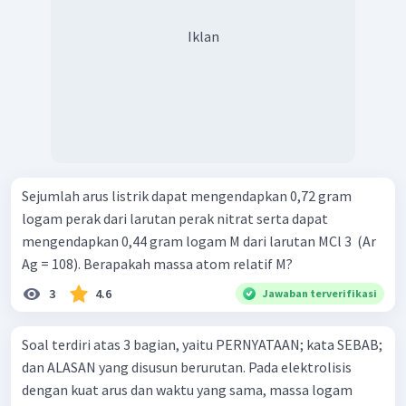
Iklan
Sejumlah arus listrik dapat mengendapkan 0,72 gram
logam perak dari larutan perak nitrat serta dapat
mengendapkan 0,44 gram logam M dari larutan MCl 3 ​ (Ar
Ag = 108). Berapakah massa atom relatif M?
3
4.6
Jawaban terverifikasi
Soal terdiri atas 3 bagian, yaitu PERNYATAAN; kata SEBAB;
dan ALASAN yang disusun berurutan. Pada elektrolisis
dengan kuat arus dan waktu yang sama, massa logam