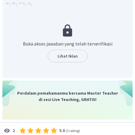
Buka akses jawaban yang telah terverifikasi
Lihat Iklan
Perdalam pemahamanmu bersama Master Teacher
di sesi Live Teaching, GRATIS!
5.0
2
(
1 rating
)