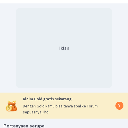
Jadi, bilangan oksidasi krom pada senyawa garam
tersebut adalah 2.
Iklan
Klaim Gold gratis sekarang!
Dengan Gold kamu bisa tanya soal ke Forum
sepuasnya, lho.
Pertanyaan serupa