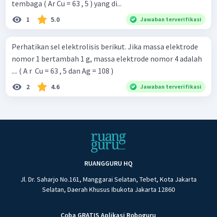
tembaga ( Ar Cu = 63 , 5 ) yang di...
1
5.0
Jawaban terverifikasi
Perhatikan sel elektrolisis berikut. Jika massa elektrode
nomor 1 bertambah 1 g, massa elektrode nomor 4 adalah
.... ( A r ​ Cu = 63 , 5 dan Ag = 108 )
2
4.6
Jawaban terverifikasi
RUANGGURU HQ
Jl. Dr. Saharjo No.161, Manggarai Selatan, Tebet, Kota Jakarta
Selatan, Daerah Khusus Ibukota Jakarta 12860
Coba GRATIS Aplikasi Roboguru