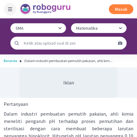
Masuk
Beranda
Dalam industri pembuatan pemutih pakaian, ahli kim...
Iklan
Pertanyaan
Dalam industri pembuatan pemutih pakaian, ahli kimia
meneliti pengaruh pH terhadap proses pemutihan dan
sterilisasi dengan cara membuat beberapa larutan
penyangga hipoklorit. Hitunglah pH larutan penyangga 0,10