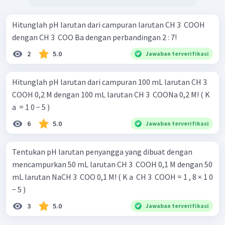
Hitunglah pH larutan dari campuran larutan CH 3 ​ COOH
dengan CH 3 ​ COO Ba dengan perbandingan 2 : 7!
2
5.0
Jawaban terverifikasi
Hitunglah pH larutan dari campuran 100 mL larutan CH 3 ​
COOH 0,2 M dengan 100 mL larutan CH 3 ​ COONa 0,2 M! ( K
a ​ = 1 0 − 5 )
6
5.0
Jawaban terverifikasi
Tentukan pH larutan penyangga yang dibuat dengan
mencampurkan 50 mL larutan CH 3 ​ COOH 0,1 M dengan 50
mL larutan NaCH 3 ​ COO 0,1 M! ( K a ​ CH 3 ​ COOH = 1 , 8 × 1 0
− 5 )
3
5.0
Jawaban terverifikasi