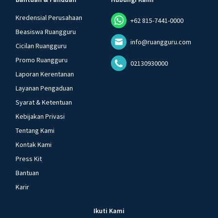
Kredensial Perusahaan
+62 815-7441-0000
Beasiswa Ruangguru
info@ruangguru.com
Cicilan Ruangguru
Promo Ruangguru
02130930000
Laporan Kerentanan
Layanan Pengaduan
Syarat & Ketentuan
Kebijakan Privasi
Tentang Kami
Kontak Kami
Press Kit
Bantuan
Karir
Ikuti Kami