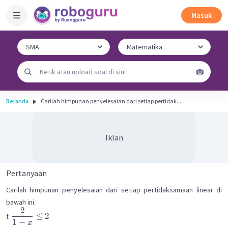
Masuk
Beranda
Carilah himpunan penyelesaian dari setiap pertidak...
Iklan
Pertanyaan
Carilah himpunan penyelesaian dari setiap pertidaksamaan linear di
bawah ini.
2
≤
2
f.
1
−
x