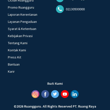
Cicilan Ruangguru
Promo Ruangguru
02130930000
Laporan Kerentanan
Layanan Pengaduan
Syarat & Ketentuan
Kebijakan Privasi
Tentang Kami
Kontak Kami
Press Kit
Bantuan
Karir
Ikuti Kami
©
2026
Ruangguru
.
All Rights Reserved
PT. Ruang Raya