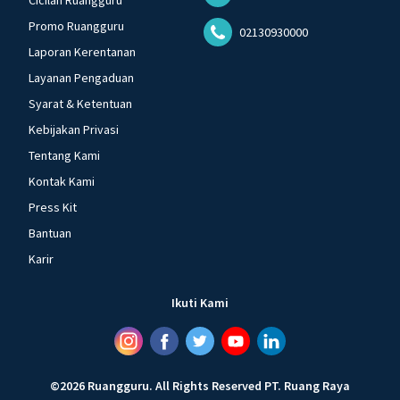
Cicilan Ruangguru
Promo Ruangguru
02130930000
Laporan Kerentanan
Layanan Pengaduan
Syarat & Ketentuan
Kebijakan Privasi
Tentang Kami
Kontak Kami
Press Kit
Bantuan
Karir
Ikuti Kami
©
2026
Ruangguru
.
All Rights Reserved
PT. Ruang Raya