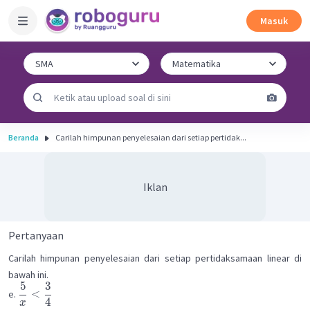
Masuk
Beranda
Carilah himpunan penyelesaian dari setiap pertidak...
Iklan
Pertanyaan
Carilah himpunan penyelesaian dari setiap pertidaksamaan linear di
bawah ini.
5
3
<
e.
4
x