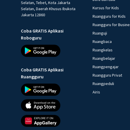
Selatan, Tebet, Kota Jakarta
Kursus for Kids
Selatan, Daerah Khusus Ibukota
Jakarta 12860
Ruangguru for Kids
Ruangguru for Busin
Coba GRATIS Aplikasi
Ruanguji
Roboguru
Ruangbaca
Ruangkelas
Ruangbelajar
Ruangpengajar
Coba GRATIS Aplikasi
Ruangguru Privat
Ruangguru
Ruangpeduli
Airis