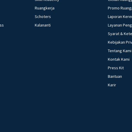
Ruangkerja
Promo Ruang
Schoters
Laporan Kere
ess
Kalananti
Layanan Pen
Syarat & Ket
Kebijakan Pri
Tentang Kami
Kontak Kami
Press Kit
Bantuan
Karir