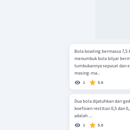
Bola bowling bermassa 7,5 
menumbuk bola bilyar berma
tumbukannya sepusat dan e
masing-ma...
1
5.0
Dua bola dijatuhkan dari ge
koefisien restitusi 0,5 dan 
adalah ....
1
5.0