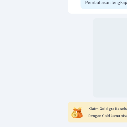
Pembahasan lengkap
Klaim Gold gratis sek
Dengan Gold kamu bisa