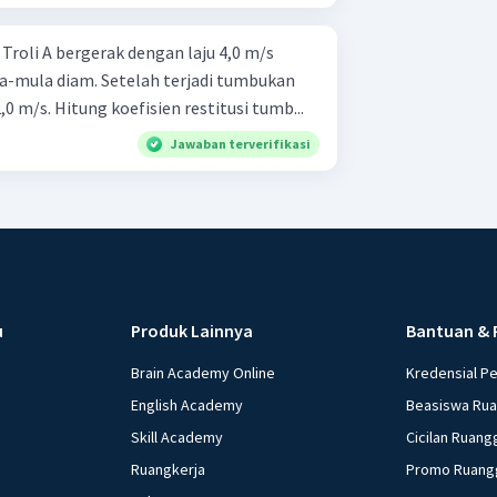
s
a-mula diam. Setelah terjadi tumbukan
,0 m/s. Hitung koefisien restitusi tumb...
Jawaban terverifikasi
u
Produk Lainnya
Bantuan & 
Brain Academy Online
Kredensial P
English Academy
Beasiswa Ru
Skill Academy
Cicilan Ruang
Ruangkerja
Promo Ruang