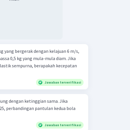
kg yang bergerak dengan kelajuan 6 m/s,
ssa 0,5 kg yang mula-mula diam. Jika
lastik sempurna, berapakah kecepatan
Jawaban terverifikasi
dung dengan ketinggian sama. Jika
0,25, perbandingan pantulan kedua bola
Jawaban terverifikasi