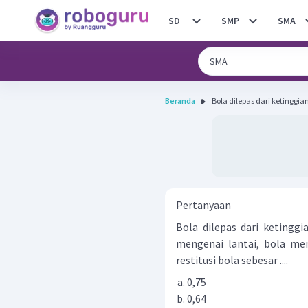
SD
SMP
SMA
Beranda
Bola dilepas dari ketinggia
Pertanyaan
Bola dilepas dari ketingg
mengenai lantai, bola mem
restitusi bola sebesar ....
0,75
0,64