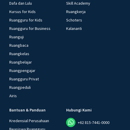
Dafa dan Lulu
Skill Academy
Kursus for Kids
Ruangkerja
Ruangguru for Kids
Schoters
Ruangguru for Business
Kalananti
Ruanguji
Ruangbaca
Ruangkelas
Ruangbelajar
Ruangpengajar
Ruangguru Privat
Ruangpeduli
Airis
Bantuan & Panduan
Hubungi Kami
Kredensial Perusahaan
+62 815-7441-0000
Beasiswa Ruangguru