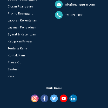
info@ruangguru.com
Cicilan Ruangguru
Promo Ruangguru
02130930000
Laporan Kerentanan
Layanan Pengaduan
Syarat & Ketentuan
Kebijakan Privasi
Tentang Kami
Kontak Kami
Press Kit
Bantuan
Karir
Ikuti Kami