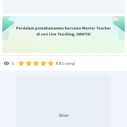
Perdalam pemahamanmu bersama Master Teacher
di sesi Live Teaching, GRATIS!
5.0
1
(
1 rating
)
Iklan