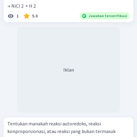
→ NiCl 2 ​ + H 2 ​
1
5.0
Jawaban terverifikasi
Iklan
Tentukan manakah reaksi autoredoks, reaksi
konproporsionasi, atau reaksi yang bukan termasuk