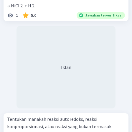
→ NiCl 2 ​ + H 2 ​
1
5.0
Jawaban terverifikasi
Iklan
Tentukan manakah reaksi autoredoks, reaksi
konproporsionasi, atau reaksi yang bukan termasuk