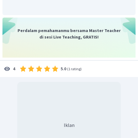
Perdalam pemahamanmu bersama Master Teacher
di sesi Live Teaching, GRATIS!
5.0
4
(
1 rating
)
Iklan