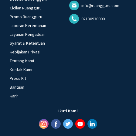
info@ruangguru.com
Cicilan Ruangguru
Promo Ruangguru
02130930000
Laporan Kerentanan
Layanan Pengaduan
Syarat & Ketentuan
Kebijakan Privasi
Tentang Kami
Kontak Kami
Press Kit
Bantuan
Karir
Ikuti Kami