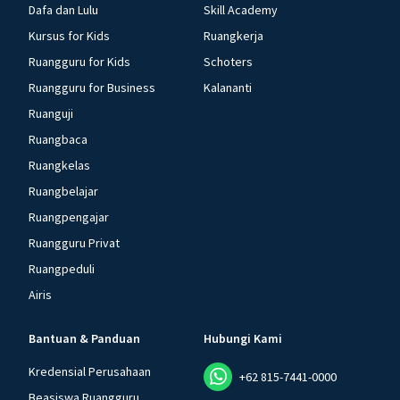
Dafa dan Lulu
Skill Academy
Kursus for Kids
Ruangkerja
Ruangguru for Kids
Schoters
Ruangguru for Business
Kalananti
Ruanguji
Ruangbaca
Ruangkelas
Ruangbelajar
Ruangpengajar
Ruangguru Privat
Ruangpeduli
Airis
Bantuan & Panduan
Hubungi Kami
Kredensial Perusahaan
+62 815-7441-0000
Beasiswa Ruangguru