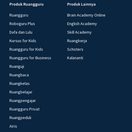
Produk Ruangguru
Produk Lainnya
Ruangguru
Brain Academy Online
Roboguru Plus
English Academy
Dafa dan Lulu
Skill Academy
Kursus for Kids
Ruangkerja
Ruangguru for Kids
Schoters
Ruangguru for Business
Kalananti
Ruanguji
Ruangbaca
Ruangkelas
Ruangbelajar
Ruangpengajar
Ruangguru Privat
Ruangpeduli
Airis