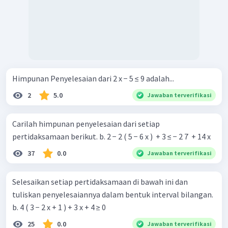
Himpunan Penyelesaian dari 2 x − 5 ≤ 9 adalah...
2
5.0
Jawaban terverifikasi
Carilah himpunan penyelesaian dari setiap
pertidaksamaan berikut. b. 2 − 2 ( 5 − 6 x ) ​ + 3 ≤ − 2 7 ​ + 14 x
37
0.0
Jawaban terverifikasi
Selesaikan setiap pertidaksamaan di bawah ini dan
tuliskan penyelesaiannya dalam bentuk interval bilangan.
b. 4 ( 3 − 2 x + 1 ) + 3 x + 4 ≥ 0
25
0.0
Jawaban terverifikasi