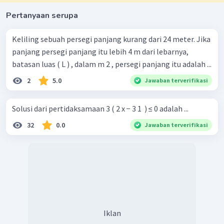
Pertanyaan serupa
Keliling sebuah persegi panjang kurang dari 24 meter. Jika
panjang persegi panjang itu lebih 4 m dari lebarnya,
batasan luas ( L ) , dalam m 2 , persegi panjang itu adalah ...
2
5.0
Jawaban terverifikasi
Solusi dari pertidaksamaan 3 ( 2 x − 3 1 ​ ) ≤ 0 adalah ...
32
0.0
Jawaban terverifikasi
Iklan