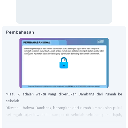
Pembahasan
Misal,
adalah waktu yang diperlukan Bambang dari rumah ke
sekolah.
Diketahui bahwa Bambang berangkat dari rumah ke sekolah pukul
setengah tujuh lewat dan sampai di sekolah sebelum pukul tujuh,
maka waktu yang diperlukan Bambang untuk berangkat dari rumah