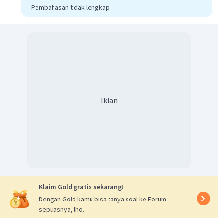
Pembahasan tidak lengkap
Iklan
Klaim Gold gratis sekarang!
Dengan Gold kamu bisa tanya soal ke Forum
sepuasnya, lho.