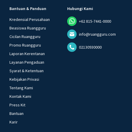
Bantuan & Panduan
Hubungi Kami
Kredensial Perusahaan
+62 815-7441-0000
Beasiswa Ruangguru
info@ruangguru.com
Cicilan Ruangguru
Promo Ruangguru
02130930000
Laporan Kerentanan
Layanan Pengaduan
Syarat & Ketentuan
Kebijakan Privasi
Tentang Kami
Kontak Kami
Press Kit
Bantuan
Karir