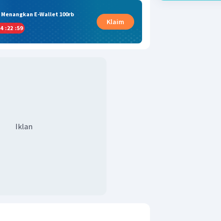
& Menangkan E-Wallet 100rb
Klaim
4
:
22
:
58
Iklan