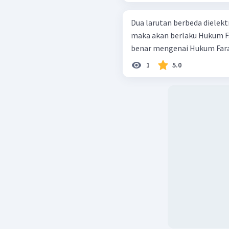
Dua larutan berbeda dielek
maka akan berlaku Hukum Far
benar mengenai Hukum Farada
1
5.0