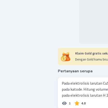
Klaim Gold gratis sek
Dengan Gold kamu bisa
Pertanyaan serupa
Pada elektrolisis larutan Cu
pada katode. Hitung volume g
pada elektrolisis larutan H 2 
1
4.8