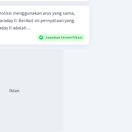
trolisis menggunakan arus yang sama,
aday II. Berikut ini pernyataan yang
y II adalah ....
Jawaban terverifikasi
Iklan