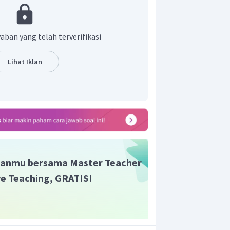
aban yang telah terverifikasi
 yang mengendap adalah 2,95 g.
Lihat Iklan
anmu bersama Master Teacher
ive Teaching, GRATIS!