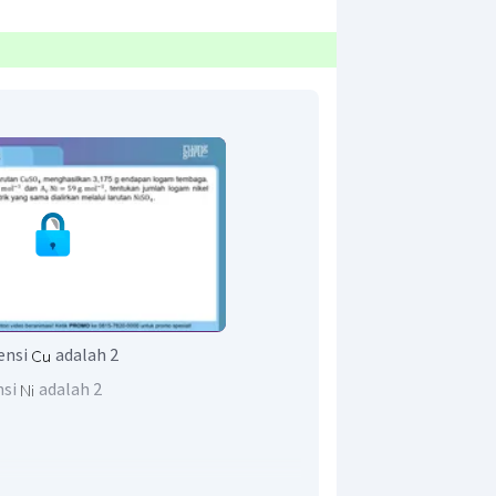
ensi
adalah 2
nsi
adalah 2