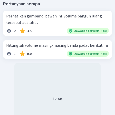
Pertanyaan serupa
Perhatikan gambar di bawah ini. Volume bangun ruang
tersebut adalah ....
2
3.5
Jawaban terverifikasi
Hitunglah volume masing-masing benda padat berikut ini.
1
0.0
Jawaban terverifikasi
Iklan