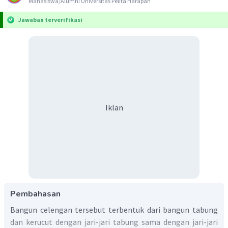
Mahasiswa/Alumni Universitas Pelita Harapan
Jawaban terverifikasi
Iklan
Pembahasan
Bangun celengan tersebut terbentuk dari bangun tabung
dan kerucut dengan jari-jari tabung sama dengan jari-jari