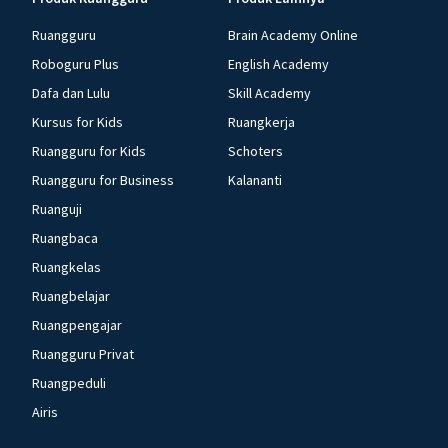
Ruangguru
Brain Academy Online
Roboguru Plus
English Academy
Dafa dan Lulu
Skill Academy
Kursus for Kids
Ruangkerja
Ruangguru for Kids
Schoters
Ruangguru for Business
Kalananti
Ruanguji
Ruangbaca
Ruangkelas
Ruangbelajar
Ruangpengajar
Ruangguru Privat
Ruangpeduli
Airis