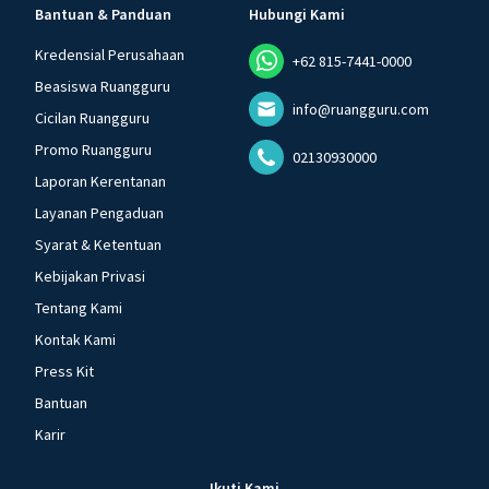
Bantuan & Panduan
Hubungi Kami
Kredensial Perusahaan
+62 815-7441-0000
Beasiswa Ruangguru
info@ruangguru.com
Cicilan Ruangguru
Promo Ruangguru
02130930000
Laporan Kerentanan
Layanan Pengaduan
Syarat & Ketentuan
Kebijakan Privasi
Tentang Kami
Kontak Kami
Press Kit
Bantuan
Karir
Ikuti Kami