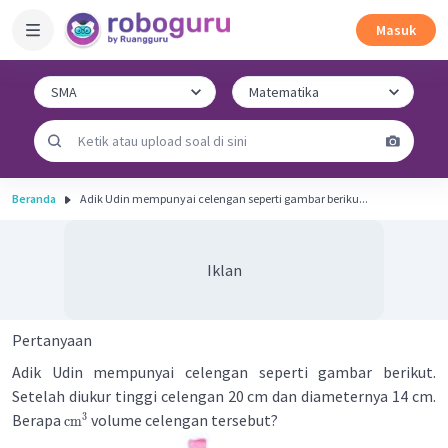
Masuk
Beranda
Adik Udin mempunyai celengan seperti gambar beriku...
Iklan
Pertanyaan
Adik Udin mempunyai celengan seperti gambar berikut.
Setelah diukur tinggi celengan 20 cm dan diameternya 14 cm.
Berapa
volume celengan tersebut?
3
cm