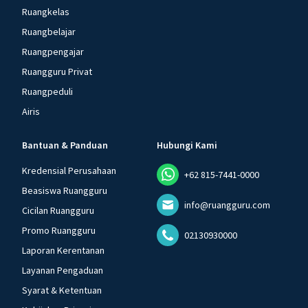
Ruangkelas
Ruangbelajar
Ruangpengajar
Ruangguru Privat
Ruangpeduli
Airis
Bantuan & Panduan
Hubungi Kami
Kredensial Perusahaan
+62 815-7441-0000
Beasiswa Ruangguru
info@ruangguru.com
Cicilan Ruangguru
Promo Ruangguru
02130930000
Laporan Kerentanan
Layanan Pengaduan
Syarat & Ketentuan