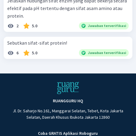
Jelaskan hubungan sifat enzim yang dapat bekerja secara
efektif pada pH tertentu dengan sifat asam amino atau
protein.
2
5.0
Jawaban terverifikasi
Sebutkan sifat-sifat protein!
6
5.0
Jawaban terverifikasi
RUANGGURU HQ
Jl. Dr. Saharjo No.161, Manggarai Selatan, Tebet, Kota Jakarta
Selatan, Daerah Khusus Ibukota Jakarta 12860
Coba GRATIS Aplikasi Roboguru