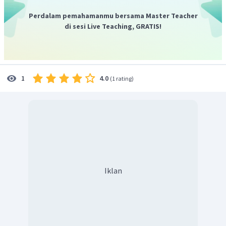
Perdalam pemahamanmu bersama Master Teacher
di sesi Live Teaching, GRATIS!
4.0
1
(
1 rating
)
Iklan