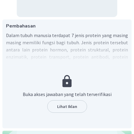
Pembahasan
Dalam tubuh manusia terdapat 7 jenis protein yang masing
masing memiliki fungsi bagi tubuh. Jenis protein tersebut
antara lain protein hormon, protein struktural, protein
enzimatik, protein transport, protein antibodi, protein
pengikat, dan protein reseptor.
Jadi, ada 7 jenis protein dalam tubuh manusia.
Buka akses jawaban yang telah terverifikasi
Lihat Iklan