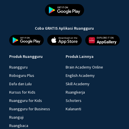
Coba GRATIS Aplikasi Ruangguru
Produk Ruangguru
Produk Lainnya
Ruangguru
Brain Academy Online
Roboguru Plus
English Academy
Dafa dan Lulu
Skill Academy
Kursus for Kids
Ruangkerja
Ruangguru for Kids
Schoters
Ruangguru for Business
Kalananti
Ruanguji
Ruangbaca