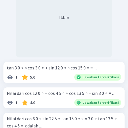
Iklan
tan 3 0 ∘ × cos 3 0 ∘ + sin 12 0 ∘ × cos 15 0 ∘ = ....
1
5.0
Jawaban terverifikasi
Nilai dari cos 12 0 ∘ + cos 4 5 ∘ + cos 13 5 ∘ − sin 3 0 ∘ = ...
1
4.0
Jawaban terverifikasi
Nilai dari cos 6 0 ∘ sin 22 5 ∘ tan 15 0 ∘ sin 3 0 ∘ tan 13 5 ∘
cos 4 5 ∘ ​ adalah ....