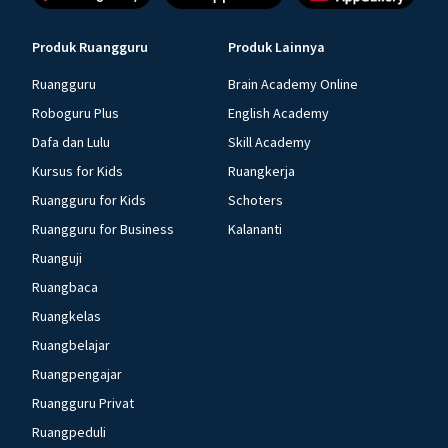
Produk Ruangguru
Produk Lainnya
Ruangguru
Brain Academy Online
Roboguru Plus
English Academy
Dafa dan Lulu
Skill Academy
Kursus for Kids
Ruangkerja
Ruangguru for Kids
Schoters
Ruangguru for Business
Kalananti
Ruanguji
Ruangbaca
Ruangkelas
Ruangbelajar
Ruangpengajar
Ruangguru Privat
Ruangpeduli