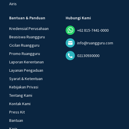
Airis
Bantuan & Panduan
Hubungi Kami
Kredensial Perusahaan
+62 815-7441-0000
Beasiswa Ruangguru
info@ruangguru.com
Cicilan Ruangguru
Promo Ruangguru
02130930000
Laporan Kerentanan
Layanan Pengaduan
Syarat & Ketentuan
Kebijakan Privasi
Tentang Kami
Kontak Kami
Press Kit
Bantuan
Karir