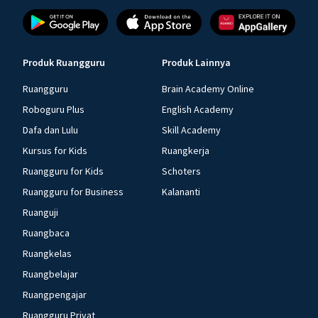
Produk Ruangguru
Produk Lainnya
Ruangguru
Brain Academy Online
Roboguru Plus
English Academy
Dafa dan Lulu
Skill Academy
Kursus for Kids
Ruangkerja
Ruangguru for Kids
Schoters
Ruangguru for Business
Kalananti
Ruanguji
Ruangbaca
Ruangkelas
Ruangbelajar
Ruangpengajar
Ruangguru Privat