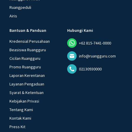
Ruangpeduli
Airis
Bantuan & Panduan
Hubungi Kami
Kredensial Perusahaan
+62 815-7441-0000
Beasiswa Ruangguru
info@ruangguru.com
Cicilan Ruangguru
Promo Ruangguru
02130930000
Laporan Kerentanan
Layanan Pengaduan
Syarat & Ketentuan
Kebijakan Privasi
Tentang Kami
Kontak Kami
Press Kit