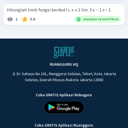
Hitunglah limit fungsi berikut! c. x → 1 lim ​ 3 x ​ − 1 x − 1 ​
1
5.0
Jawaban terverifikasi
RUANGGURU HQ
Jl. Dr. Saharjo No.161, Manggarai Selatan, Tebet, Kota Jakarta
Selatan, Daerah Khusus Ibukota Jakarta 12860
Coba GRATIS Aplikasi Roboguru
Coba GRATIS Aplikasi Ruangguru