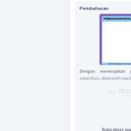
Pembahasan
Dengan menerapkan p
substitusi, diperoleh hasi
Buka akses jaw