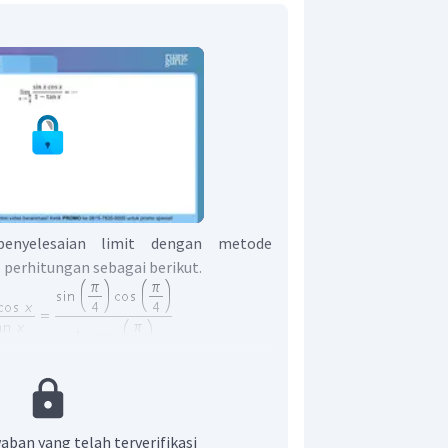
enyelesaian limit dengan metode
l perhitungan sebagai berikut.
aban yang telah terverifikasi