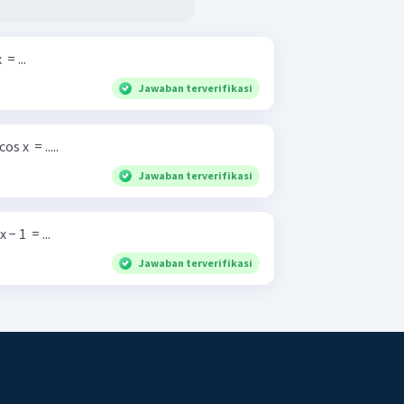
 = ...
Jawaban terverifikasi
s x ​ = .....
Jawaban terverifikasi
− 1 ​ = ...
Jawaban terverifikasi