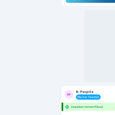
N. Puspita
Master Teacher
Jawaban terverifikasi