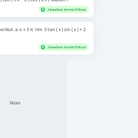
Jawaban terverifikasi
x ) sin ( x ) + 2
Jawaban terverifikasi
Iklan