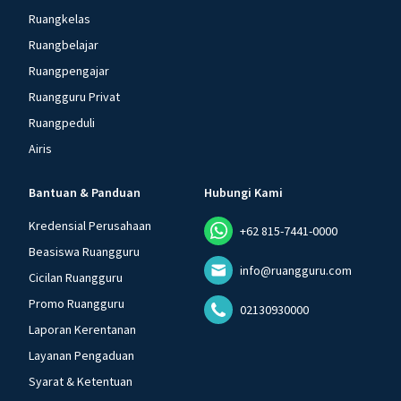
Ruangkelas
Ruangbelajar
Ruangpengajar
Ruangguru Privat
Ruangpeduli
Airis
Bantuan & Panduan
Hubungi Kami
Kredensial Perusahaan
+62 815-7441-0000
Beasiswa Ruangguru
info@ruangguru.com
Cicilan Ruangguru
Promo Ruangguru
02130930000
Laporan Kerentanan
Layanan Pengaduan
Syarat & Ketentuan