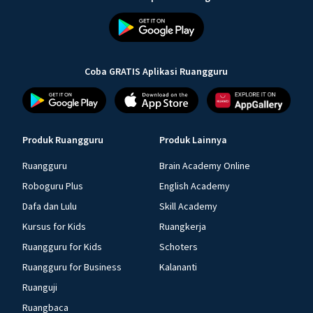
Coba GRATIS Aplikasi Ruangguru
Produk Ruangguru
Produk Lainnya
Ruangguru
Brain Academy Online
Roboguru Plus
English Academy
Dafa dan Lulu
Skill Academy
Kursus for Kids
Ruangkerja
Ruangguru for Kids
Schoters
Ruangguru for Business
Kalananti
Ruanguji
Ruangbaca