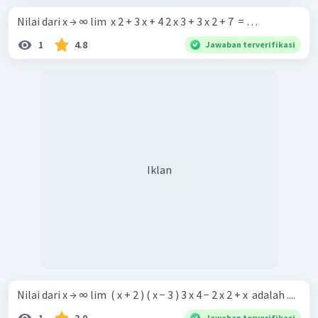
Nilai dari x → ∞ lim ​ x 2 + 3 x + 4 2 x 3 + 3 x 2 + 7 ​ = …
1
4.8
Jawaban terverifikasi
Iklan
Nilai dari x → ∞ lim ​ ( x + 2 ) ( x − 3 ) 3 x 4 − 2 x 2 + x ​ adalah ....
Jawaban terverifikasi