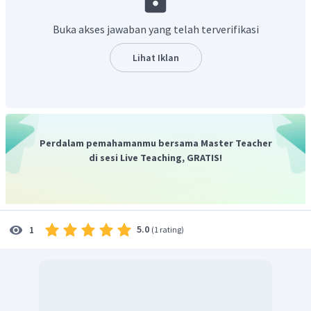
Buka akses jawaban yang telah terverifikasi
Lihat Iklan
Jadi
Perdalam pemahamanmu bersama Master Teacher
di sesi Live Teaching, GRATIS!
5.0
1
(
1 rating
)