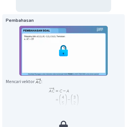
Pembahasan
Mencari vektor
:
Mencari vektor
: