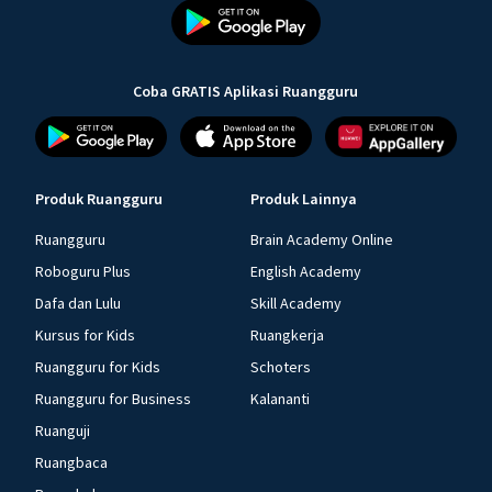
Coba GRATIS Aplikasi Ruangguru
Produk Ruangguru
Produk Lainnya
Ruangguru
Brain Academy Online
Roboguru Plus
English Academy
Dafa dan Lulu
Skill Academy
Kursus for Kids
Ruangkerja
Ruangguru for Kids
Schoters
Ruangguru for Business
Kalananti
Ruanguji
Ruangbaca