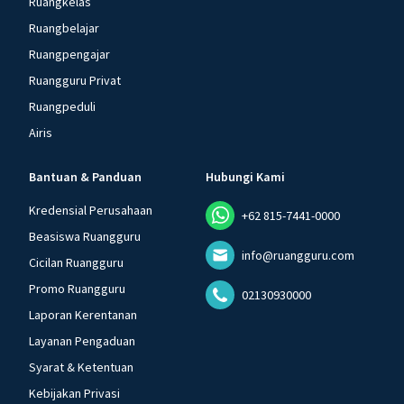
Ruangkelas
Ruangbelajar
Ruangpengajar
Ruangguru Privat
Ruangpeduli
Airis
Bantuan & Panduan
Hubungi Kami
Kredensial Perusahaan
+62 815-7441-0000
Beasiswa Ruangguru
info@ruangguru.com
Cicilan Ruangguru
Promo Ruangguru
02130930000
Laporan Kerentanan
Layanan Pengaduan
Syarat & Ketentuan
Kebijakan Privasi