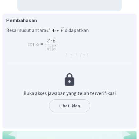
Pembahasan
Besar sudut antara
didapatkan:
Buka akses jawaban yang telah terverifikasi
Lihat Iklan
Jadi, besar sudut antara
adalah
.