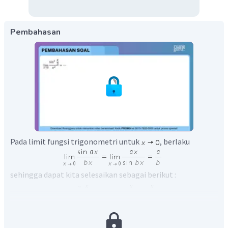
Pembahasan
Pada limit fungsi trigonometri untuk
, berlaku
sehingga dapat kita selesaikan sebagai berikut :