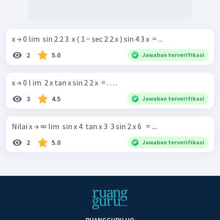
x → 0 lim ​ sin 2 2 3 ​ x ( 1 − sec 2 2 x ) sin 4 3 x ​ = ...
2
5.0
Jawaban terverifikasi
x → 0 l im ​ 2 x tan x sin 2 2 x ​ = . . . .
3
4.5
Jawaban terverifikasi
Nilai x → ∞ lim ​ sin x 4 ​ tan x 3 ​ 3 sin 2 x 6 ​ ​ = ....
2
5.0
Jawaban terverifikasi