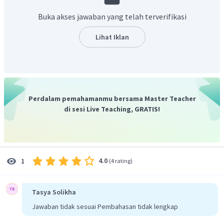
Buka akses jawaban yang telah terverifikasi
Lihat Iklan
Jadi, nilai dari
adalah
Perdalam pemahamanmu bersama Master Teacher
di sesi Live Teaching, GRATIS!
4.0
1
(
4 rating
)
Tasya Solikha
Jawaban tidak sesuai Pembahasan tidak lengkap