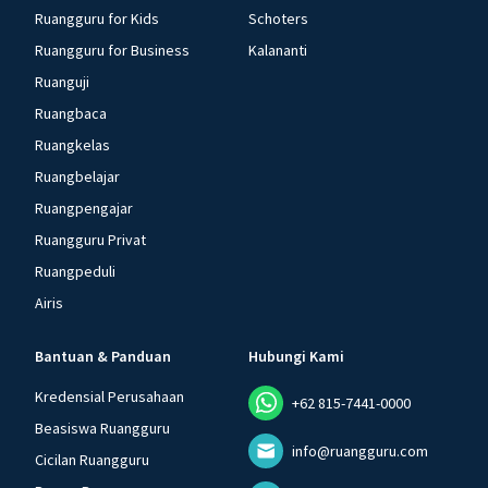
Ruangguru for Kids
Schoters
Ruangguru for Business
Kalananti
Ruanguji
Ruangbaca
Ruangkelas
Ruangbelajar
Ruangpengajar
Ruangguru Privat
Ruangpeduli
Airis
Bantuan & Panduan
Hubungi Kami
Kredensial Perusahaan
+62 815-7441-0000
Beasiswa Ruangguru
info@ruangguru.com
Cicilan Ruangguru