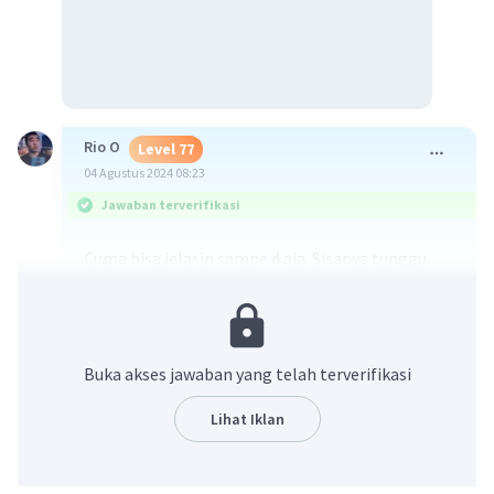
Rio O
Level 77
04 Agustus 2024 08:23
Jawaban terverifikasi
Cuma bisa jelasin sampe d aja. Sisanya tunggu
temen yang lain dan lebih paham.
Buka akses jawaban yang telah terverifikasi
Lihat Iklan