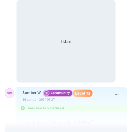
Iklan
Sumber W
Community
Level 72
16 Januari 2024 07:27
Jawaban terverifikasi
2
Jawaban yang tepat adalah
108 m