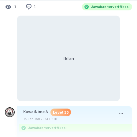
1
1
Jawaban terverifikasi
Iklan
KawaiNime A
Level 20
15 Januari 2024 15:18
Jawaban terverifikasi