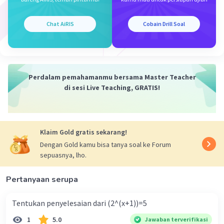
Iklan
Chat AiRIS
Cobain Drill Soal
Perdalam pemahamanmu bersama Master Teacher
di sesi Live Teaching, GRATIS!
Klaim Gold gratis sekarang!
Dengan Gold kamu bisa tanya soal ke Forum
sepuasnya, lho.
Pertanyaan serupa
Tentukan penyelesaian dari (2^(x+1))=5
1
5.0
Jawaban terverifikasi