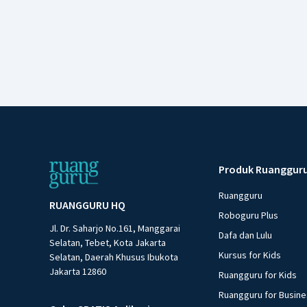
Produk Ruanggur
Ruangguru
RUANGGURU HQ
Roboguru Plus
Jl. Dr. Saharjo No.161, Manggarai
Dafa dan Lulu
Selatan, Tebet, Kota Jakarta
Kursus for Kids
Selatan, Daerah Khusus Ibukota
Jakarta 12860
Ruangguru for Kids
Ruangguru for Busin