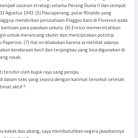
menjadi sasaran strategi selama Perang Dunia II dan sempat
31 Agustus 1943. (5) Pascaperang, putar Rinaldo yang
aggop mendirikan perusahaan Piaggio baru di Florence pada
 bantuan para pasukan sekutu. (6) Enrico memerintahkan
ggio untuk merancang skuter dan menciptakan pototip
Paperino. (7) Hal ini dilakukan karena ia melihat adanya
kan kendaraan kecil dan terjangkau yang bisa digunakan di
yang rusak.
 tersihir oleh bujuk rayu sang penipu.
i dalam teks yang sepola dengan kalimat tersebut setelah
limat aktif ?
 kakak dan abang, saya membutuhkan segera jawabannya