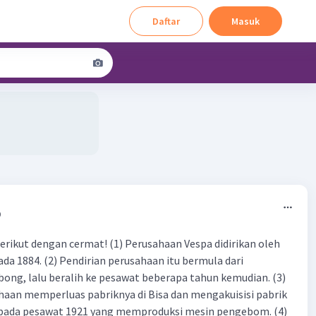
Daftar
Masuk
0
erikut dengan cermat! (1) Perusahaan Vespa didirikan oleh
ada 1884. (2) Pendirian perusahaan itu bermula dari
ng, lalu beralih ke pesawat beberapa tahun kemudian. (3)
haan memperluas pabriknya di Bisa dan mengakuisisi pabrik
a pada pesawat 1921 yang memproduksi mesin pengebom. (4)