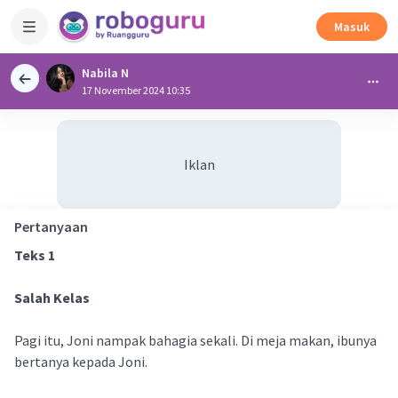
Masuk
Nabila N
17 November 2024 10:35
Iklan
Pertanyaan
Teks 1
Salah Kelas
Pagi itu, Joni nampak bahagia sekali. Di meja makan, ibunya
bertanya kepada Joni.