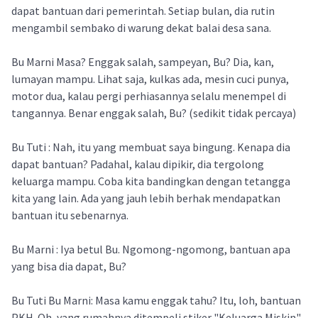
dapat bantuan dari pemerintah. Setiap bulan, dia rutin
mengambil sembako di warung dekat balai desa sana.
Bu Marni Masa? Enggak salah, sampeyan, Bu? Dia, kan,
lumayan mampu. Lihat saja, kulkas ada, mesin cuci punya,
motor dua, kalau pergi perhiasannya selalu menempel di
tangannya. Benar enggak salah, Bu? (sedikit tidak percaya)
Bu Tuti : Nah, itu yang membuat saya bingung. Kenapa dia
dapat bantuan? Padahal, kalau dipikir, dia tergolong
keluarga mampu. Coba kita bandingkan dengan tetangga
kita yang lain. Ada yang jauh lebih berhak mendapatkan
bantuan itu sebenarnya.
Bu Marni : Iya betul Bu. Ngomong-ngomong, bantuan apa
yang bisa dia dapat, Bu?
Bu Tuti Bu Marni: Masa kamu enggak tahu? Itu, loh, bantuan
PKH. Oh, yang rumahnya ditempeli stiker "Keluarga Miskin"