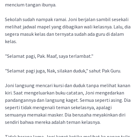
mencium tangan ibunya.
Sekolah sudah nampak ramai. Joni berjalan sambil sesekali
melihat jadwal mapel yang dibagikan wali kelasnya. Lalu, dia
segera masuk kelas dan ternyata sudah ada guru di dalam
kelas.
"Selamat pagi, Pak. Maaf, saya terlambat."
"Selamat pagi juga, Nak, silakan duduk," sahut Pak Guru.
Joni langsung mencari kursi dan duduk tanpa melihat kanan
kiri. Saat mengeluarkan buku catatan, Joni mengedarkan
pandangannya dan langsung kaget. Semua seperti asing. Dia
seperti tidak mengenali teman sekelasnya, apalagi
semuanya memakai masker. Dia berusaha meyakinkan diri
sendiri bahwa mereka adalah teman kelasnya.
Tidak berapa lama, Joni kaget ketika melihat ke papan tulis