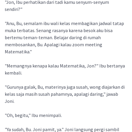
"Jon, Ibu perhatikan dari tadi kamu senyum-senyum
sendiri?"
"Anu, Bu, semalam ibu wali kelas membagikan jadwal tatap
muka terbatas. Senang rasanya karena besok aku bisa
bertemu teman-teman. Belajar daring di rumah
membosankan, Bu. Apalagi kalau zoom meeting
Matematika."
"Memangnya kenapa kalau Matematika, Jon?" Ibu bertanya
kembali.
"Gurunya galak, Bu, materinya juga susah, wong diajarkan di
kelas saja masih susah pahamnya, apalagi daring," jawab
Joni.
"Oh, begitu," Ibu menimpali.
"Ya sudah, Bu. Joni pamit, ya." Joni langsung pergi sambil