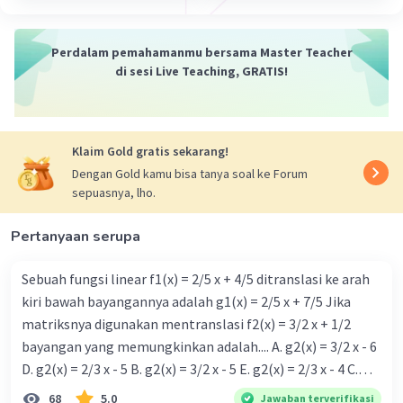
- 65, dan - 76. Maka, kita hitung 6 + 65 + 76:
¹¹6
65
Perdalam pemahamanmu bersama Master Teacher
76
di sesi Live Teaching, GRATIS!
–––+
147
Setelah total penjumlahan dan total
Klaim Gold gratis sekarang!
pengurangan didapatkan, kita tinggal
mengurangi total penjumlahan dengan total
Dengan Gold kamu bisa tanya soal ke Forum
sepuasnya, lho.
pengurangan. Dalam kasus ini, kita hitung 115 -
147.
Pertanyaan serupa
Karena 147 lebih besar dari 115, maka kita hitung
147 - 115
lalu jangan lupa beri minus
.
Sebuah fungsi linear f1(x) = 2/5 x + 4/5 ditranslasi ke arah
147
kiri bawah bayangannya adalah g1(x) = 2/5 x + 7/5 Jika
115
matriksnya digunakan mentranslasi f2(x) = 3/2 x + 1/2
------- - (-)
bayangan yang memungkinkan adalah.... A. g2(x) = 3/2 x - 6
-
32
Setelah itu, kita hitung hasil plus minus dan
D. g2(x) = 2/3 x - 5 B. g2(x) = 3/2 x - 5 E. g2(x) = 2/3 x - 4 C.
minus plus. Kita akan menghitung (-32) ± 7 ∓
g{2}(x) = 3/2 x + 5
68
5.0
Jawaban terverifikasi