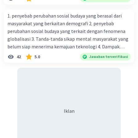
780. Untuk itu, pertama kita ganti ± dengan plus
(+) dan ∓ dengan minus (-). Lalu hitung:
1. penyebab perubahan sosial budaya yang berasal dari
(-32)
+
7
-
780 = (-25) - 780 =
-805
masyarakat yang berkaitan demografi 2. penyebab
Kemudian, kita hitung hasilnya ketika kita ganti
perubahan sosial budaya yang terkait dengan fenomena
tanda ± dengan minus (-) tetapi tanda ∓ dengan
globalisasi 3. Tanda-tanda sikap mental masyarakat yang
plus (+)
belum siap menerima kemajuan teknologi 4. Dampak
-32
-
7
+
780 = -39 + 780 =
741
modernisasi dalam kehidupan sosial masyarakat 5.
42
5.0
Jawaban terverifikasi
Kegiatan manusia di bidang ekonomi yang menunjukkan
Jadi, hasil dari 5 + 7 - 6 + 8 + 87 ± 7 - 65 ∓ 780 - 76
+ 8 adalah
-805
dan
741
.
perubahan ke arah modernisasi 6. Contoh pengaruh
modernisasi di bidang ilmu pengetahuan dan pendidikan
·
0.0
(
0
)
Balas
Beri Rating
terhadap pola pikir masyarakat 7. Konsep mengenai
proses modernisasi di masyarakat seringkali mengalami
kesalahan pahaman, salah satunya kesalahan tersebut
Reinhard T
Level 27
menganggap jika menjadi modern adalah mengikuti... 8.
Iklan
19 Januari 2024 08:27
arti dari globalisasi 9. Bentuk kearifan lokal di wilayah
Madura yang berperan dalam pengelolaan SDA dan
741
dukungan dalam bentuk kebudayaan 10. Syarat menjaga
Iklan