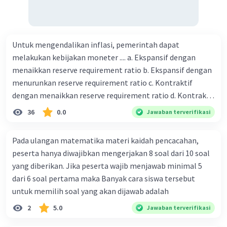
tradisi kearifan lokal di Nusantara 11. Ciri uang kartal,
giral 12. Syarat melakukan kegiatan barter 13. Arti dari
durability yang merupakan syarat sebuah benda bisa
·
0.0
(
0
)
Balas
Beri Rating
dikatakan sebagai uang 14. maksud token money dalam
Untuk mengendalikan inflasi, pemerintah dapat
nilai intrinsik 15. maksud dengan satuan hitung dalam
melakukan kebijakan moneter .... a. Ekspansif dengan
fungsi uang 16. fungsi uang 17. peranan dan maksud
menaikkan reserve requirement ratio b. Ekspansif dengan
didirikan lembaga keuangan non-Bank / bukan bank 18.
menurunkan reserve requirement ratio c. Kontraktif
maksud dengan kegiatan menghimpun dana yang
dengan menaikkan reserve requirement ratio d. Kontraktif
dilakukan perbankan 19. tugas Bank Indonesia 20. tugas
dengan menurunkan reserve requirement ratio e.
36
0.0
Jawaban terverifikasi
Bank Umum 21. kegiatan lembaga keuangan non-Bank 22.
Ekspansif dengan menaikkan tingkat diskonto Bila Bank
kelembagaan keuangan non-bank yang memiliki kegiatan
Indonesia melakukan kebijakan moneter ekspansif,
Pada ulangan matematika materi kaidah pencacahan,
yang dilakukan dengan operasi simpan pinjam 23.
ceteris paribus maka .... a. Menimbulkan inflasi di mana
peserta hanya diwajibkan mengerjakan 8 soal dari 10 soal
Lembaga keuangan non bank yang memiliki fungsi
bentuk kurva jumlah uang beredar (penawaran uang) naik
yang diberikan. Jika peserta wajib menjawab minimal 5
sebagai penggerak investasi dengan memperhatikan dan
dari kiri bawah ke kanan atas b. Menimbulkan deflasi di
dari 6 soal pertama maka Banyak cara siswa tersebut
memasukan surat berharga 24. Nama lembaga keuangan
mana bentuk kurva jumlah uang beredar (penawaran
untuk memilih soal yang akan dijawab adalah
non bank yang bertugas mengatasi para rensumen 25.
uang) naik dari kiri bawah ke kanan atas c. Tingkat bunga
Ciri" dari masyarakat ekonomi abad ke 21
2
5.0
Jawaban terverifikasi
meningkat di mana bentuk kurva jumlah uang beredar
(penawaran uang) naik dari kiri bawah ke kanan atas d.